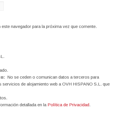
n este navegador para la próxima vez que comente.
L.
ado.
to:
No se ceden o comunican datos a terceros para
o los servicios de alojamiento web a OVH HISPANO S.L. que
tos.
formación detallada en la
Política de Privacidad
.