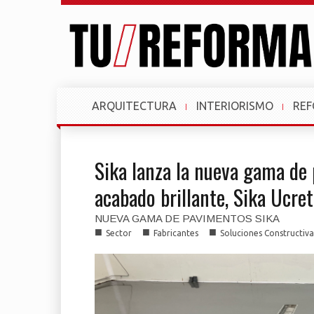
ARQUITECTURA
INTERIORISMO
RE
Sika lanza la nueva gama de 
acabado brillante, Sika Ucr
NUEVA GAMA DE PAVIMENTOS SIKA
■
■
■
Sector
Fabricantes
Soluciones Constructiva