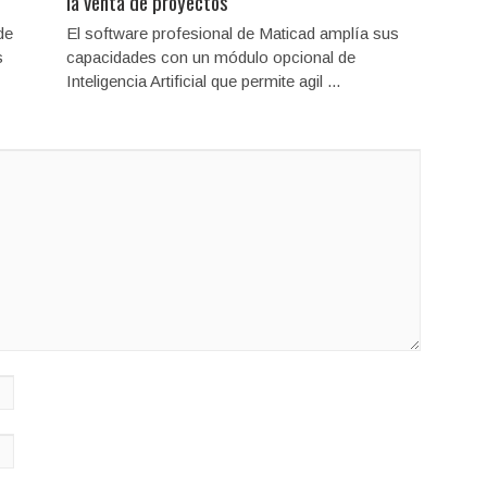
la venta de proyectos
de
El software profesional de Maticad amplía sus
s
capacidades con un módulo opcional de
Inteligencia Artificial que permite agil ...