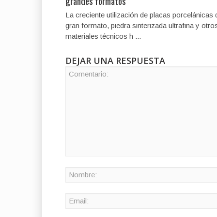
grandes formatos
La creciente utilización de placas porcelánicas 
gran formato, piedra sinterizada ultrafina y otro
materiales técnicos h ...
DEJAR UNA RESPUESTA