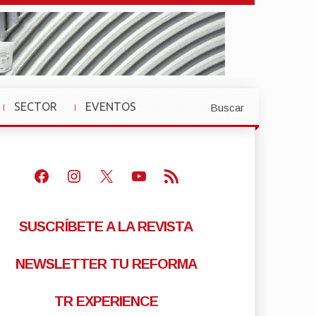
SECTOR
EVENTOS
Buscar
»
»
Facebook
Instagram
X
Youtube
Feed RSS
SUSCRÍBETE A LA REVISTA
NEWSLETTER TU REFORMA
TR EXPERIENCE