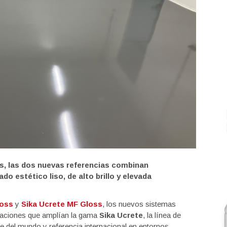
es, las dos nuevas referencias combinan
o estético liso, de alto brillo y elevada
loss
y
Sika Ucrete MF Gloss
, los nuevos sistemas
staciones que amplían la gama
Sika Ucrete
, la línea de
 del mundo y referencia internacional en entornos