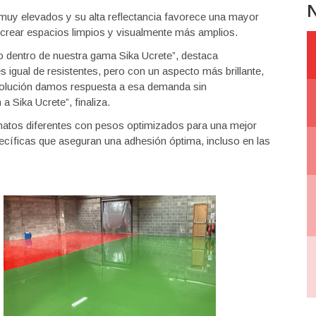
N
 muy elevados y su alta reflectancia favorece una mayor
a crear espacios limpios y visualmente más amplios.
o dentro de nuestra gama Sika Ucrete”, destaca
s igual de resistentes, pero con un aspecto más brillante,
 solución damos respuesta a esa demanda sin
 Sika Ucrete”, finaliza.
atos diferentes con pesos optimizados para una mejor
cíficas que aseguran una adhesión óptima, incluso en las