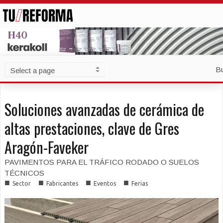
B
Soluciones avanzadas de cerámica de
altas prestaciones, clave de Gres
Aragón-Faveker
PAVIMENTOS PARA EL TRÁFICO RODADO O SUELOS
TÉCNICOS
■
■
■
■
Sector
Fabricantes
Eventos
Ferias