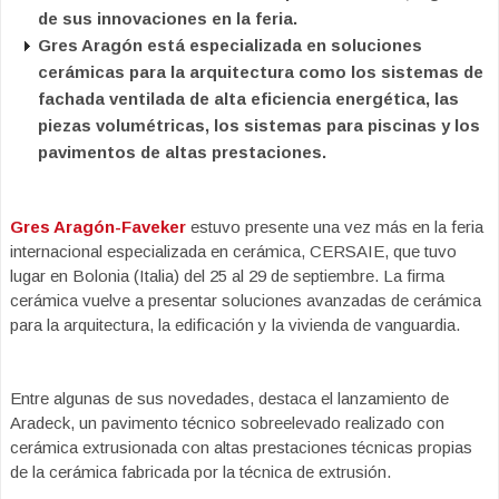
de sus innovaciones en la feria.
Gres Aragón está especializada en soluciones
cerámicas para la arquitectura como los sistemas de
fachada ventilada de alta eficiencia energética, las
piezas volumétricas, los sistemas para piscinas y los
pavimentos de altas prestaciones.
Gres Aragón-Faveker
estuvo presente una vez más en la feria
internacional especializada en cerámica, CERSAIE, que tuvo
lugar en Bolonia (Italia) del 25 al 29 de septiembre. La firma
cerámica vuelve a presentar soluciones avanzadas de cerámica
para la arquitectura, la edificación y la vivienda de vanguardia.
Entre algunas de sus novedades, destaca el lanzamiento de
Aradeck, un pavimento técnico sobreelevado realizado con
cerámica extrusionada con altas prestaciones técnicas propias
de la cerámica fabricada por la técnica de extrusión.