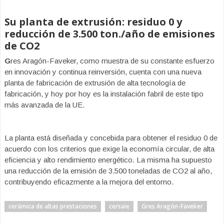
Su p
lanta de extrusión: residuo 0 y
reducción de 3.500 ton./año de emisiones
de CO2
G
res Aragón-Faveker, como muestra de su constante esfuerzo
en innovación y continua reinversión, cuenta con una nueva
planta de fabricación de extrusión de alta tecnología de
fabricación, y hoy por hoy es la instalación fabril de este tipo
más avanzada de la UE.
La planta está diseñada y concebida para obtener el residuo 0 de
acuerdo con los criterios que exige la economía circular, de alta
eficiencia y alto rendimiento energético. La misma ha supuesto
una reducción de la emisión de 3.500 toneladas de CO2 al año,
contribuyendo eficazmente a la mejora del entorno.
cerámica de altas prestaciones
cersaie
Gres Aragón-Faveker