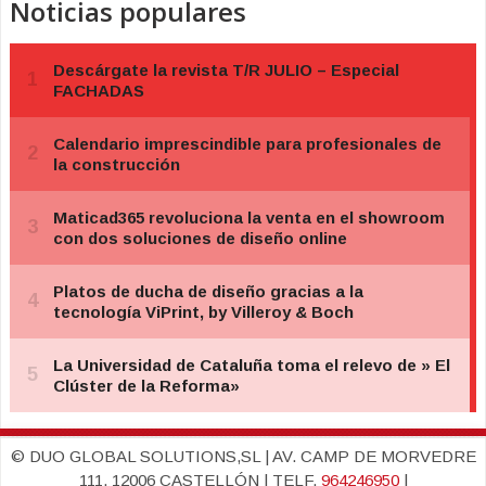
Noticias populares
© DUO GLOBAL SOLUTIONS,SL | AV. CAMP DE MORVEDRE
111, 12006 CASTELLÓN | TELF.
964246950
|