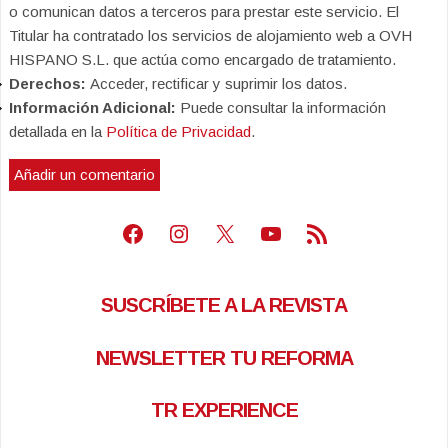
o comunican datos a terceros para prestar este servicio. El
Titular ha contratado los servicios de alojamiento web a OVH
HISPANO S.L. que actúa como encargado de tratamiento.
Derechos:
Acceder, rectificar y suprimir los datos.
Información Adicional:
Puede consultar la información
detallada en la
Política de Privacidad
.
Facebook
Instagram
X
Youtube
Feed RSS
SUSCRÍBETE A LA REVISTA
NEWSLETTER TU REFORMA
TR EXPERIENCE