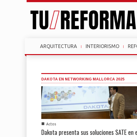
ARQUITECTURA
INTERIORISMO
RE
DAKOTA EN NETWORKING MALLORCA 2025
■
Actos
Dakota presenta sus soluciones SATE en e