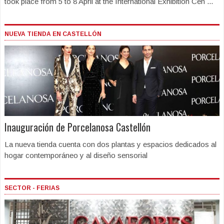
took place from 5 to 8 April at the International Exhibition Cen ...
NUEVA TIENDA EN CASTELLÓN
Inauguración de Porcelanosa Castellón
La nueva tienda cuenta con dos plantas y espacios dedicados al
hogar contemporáneo y al diseño sensorial
SECTOR - FERIAS