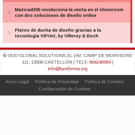
© DUO GLOBAL SOLUTIONS,SL | AV. CAMP DE MORVEDRE
111, 12006 CASTELLÓN | TELF.
964246950
|
info@tureforma.org
Aviso Legal
Política de Privacidad
Política de Cookies
Configuración de Cookies