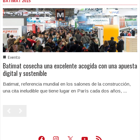
BATIMAT 2015
■
Evento
Batimat cosecha una excelente acogida con una apuesta
digital y sostenible
Batimat, referencia mundial en los salones de la construcción,
una cita ineludible que tiene lugar en París cada dos años, ...
Facebook
Instagram
X
Youtube
Feed RSS