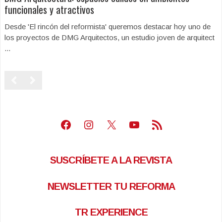
funcionales y atractivos
Desde 'El rincón del reformista' queremos destacar hoy uno de
los proyectos de DMG Arquitectos, un estudio joven de arquitect
...
Facebook
Instagram
X
Youtube
Feed RSS
SUSCRÍBETE A LA REVISTA
NEWSLETTER TU REFORMA
TR EXPERIENCE