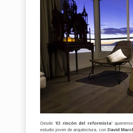
Desde
‘El rincón del reformista’
queremos 
estudio joven de arquitectura, con
David Marc