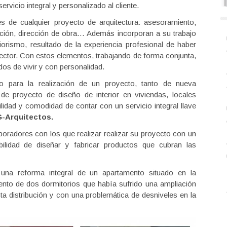
rvicio integral y personalizado al cliente.
s de cualquier proyecto de arquitectura: asesoramiento,
ución, dirección de obra… Además incorporan a su trabajo
iorismo, resultado de la experiencia profesional de haber
ector. Con estos elementos, trabajando de forma conjunta,
s de vivir y con personalidad.
ario para la realización de un proyecto, tanto de nueva
de proyecto de diseño de interior en viviendas, locales
cilidad y comodidad de contar con un servicio integral llave
Arquitectos.
oradores con los que realizar realizar su proyecto con un
bilidad de diseñar y fabricar productos que cubran las
una reforma integral de un apartamento situado en la
ento de dos dormitorios que había sufrido una ampliación
ecta distribución y con una problemática de desniveles en la