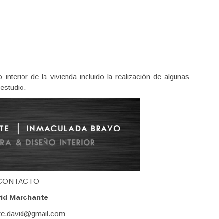
nterior de la vivienda incluido la realización de algunas
 estudio.
CONTACTO
id Marchante
te.david@gmail.com