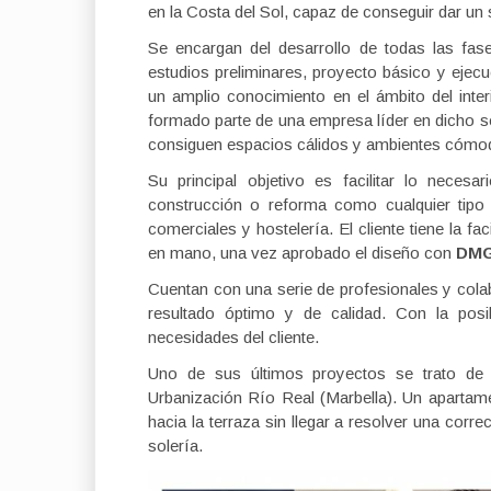
en la Costa del Sol, capaz de conseguir dar un se
Se encargan del desarrollo de todas las fase
estudios preliminares, proyecto básico y ejec
un amplio conocimiento en el ámbito del inter
formado parte de una empresa líder en dicho s
consiguen espacios cálidos y ambientes cómodo
Su principal objetivo es facilitar lo neces
construcción o reforma como cualquier tipo 
comerciales y hostelería. El cliente tiene la fa
en mano, una vez aprobado el diseño con
DMG-
Cuentan con una serie de profesionales y colab
resultado óptimo y de calidad. Con la posi
necesidades del cliente.
Uno de sus últimos proyectos se trato de 
Urbanización Río Real (Marbella). Un apartam
hacia la terraza sin llegar a resolver una corr
solería.