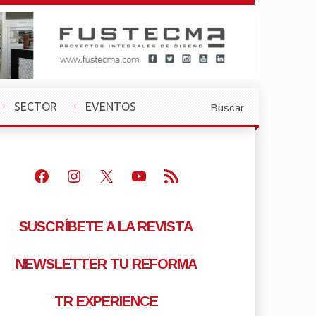
SECTOR
EVENTOS
Buscar
»
»
Facebook
Instagram
X
Youtube
Feed RSS
SUSCRÍBETE A LA REVISTA
NEWSLETTER TU REFORMA
TR EXPERIENCE