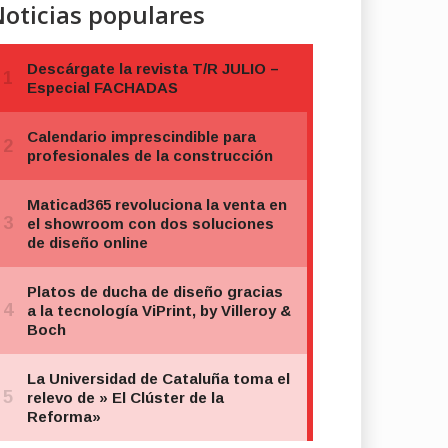
oticias populares