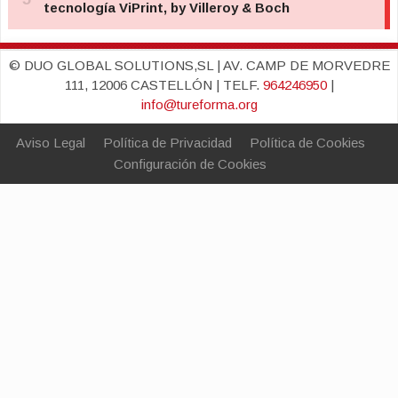
© DUO GLOBAL SOLUTIONS,SL | AV. CAMP DE MORVEDRE
111, 12006 CASTELLÓN | TELF.
964246950
|
info@tureforma.org
Aviso Legal
Política de Privacidad
Política de Cookies
Configuración de Cookies