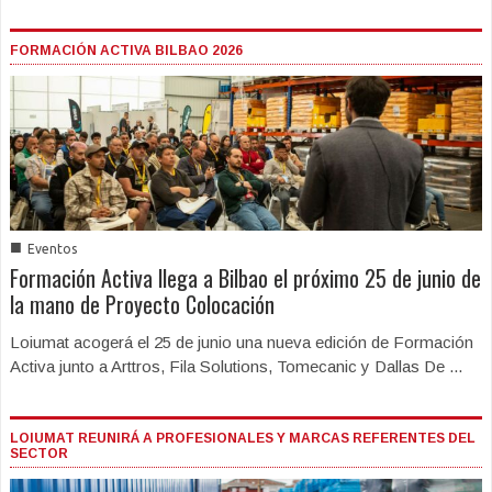
FORMACIÓN ACTIVA BILBAO 2026
■
Eventos
Formación Activa llega a Bilbao el próximo 25 de junio de
la mano de Proyecto Colocación
Loiumat acogerá el 25 de junio una nueva edición de Formación
Activa junto a Arttros, Fila Solutions, Tomecanic y Dallas De ...
LOIUMAT REUNIRÁ A PROFESIONALES Y MARCAS REFERENTES DEL
SECTOR