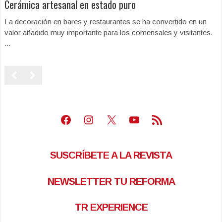
Cerámica artesanal en estado puro
La decoración en bares y restaurantes se ha convertido en un
valor añadido muy importante para los comensales y visitantes.
...
Facebook
Instagram
X
Youtube
Feed RSS
SUSCRÍBETE A LA REVISTA
NEWSLETTER TU REFORMA
TR EXPERIENCE