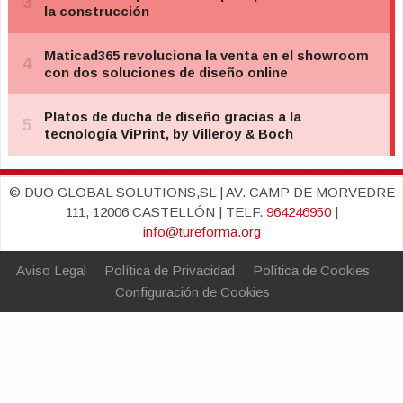
© DUO GLOBAL SOLUTIONS,SL | AV. CAMP DE MORVEDRE
111, 12006 CASTELLÓN | TELF.
964246950
|
info@tureforma.org
Aviso Legal
Política de Privacidad
Política de Cookies
Configuración de Cookies