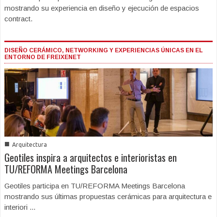
mostrando su experiencia en diseño y ejecución de espacios
contract.
DISEÑO CERÁMICO, NETWORKING Y EXPERIENCIAS ÚNICAS EN EL
ENTORNO DE FREIXENET
■
Arquitectura
Geotiles inspira a arquitectos e interioristas en
TU/REFORMA Meetings Barcelona
Geotiles participa en TU/REFORMA Meetings Barcelona
mostrando sus últimas propuestas cerámicas para arquitectura e
interiori ...