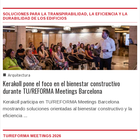
SOLUCIONES PARA LA TRANSPIRABILIDAD, LA EFICIENCIA Y LA
DURABILIDAD DE LOS EDIFICIOS
■
Arquitectura
Kerakoll pone el foco en el bienestar constructivo
durante TU/REFORMA Meetings Barcelona
Kerakoll participa en TU/REFORMA Meetings Barcelona
mostrando soluciones orientadas al bienestar constructivo y la
eficiencia ...
TU/REFORMA MEETINGS 2026