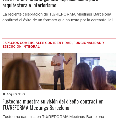
arquitectura e interiorismo
La reciente celebración de TU/REFORMA Meetings Barcelona
confirmó el éxito de un formato que apuesta por la cercanía, la i
...
ESPACIOS COMERCIALES CON IDENTIDAD, FUNCIONALIDAD Y
EJECUCIÓN INTEGRAL
■
Arquitectura
Fustecma muestra su visión del diseño contract en
TU/REFORMA Meetings Barcelona
Fustecma participa en TU/REFORMA Meetings Barcelona