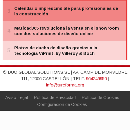
© DUO GLOBAL SOLUTIONS,SL | AV. CAMP DE MORVEDRE
111, 12006 CASTELLÓN | TELF.
964246950
|
info@tureforma.org
Aviso Legal
Política de Privacidad
Política de Cookies
Configuración de Cookies