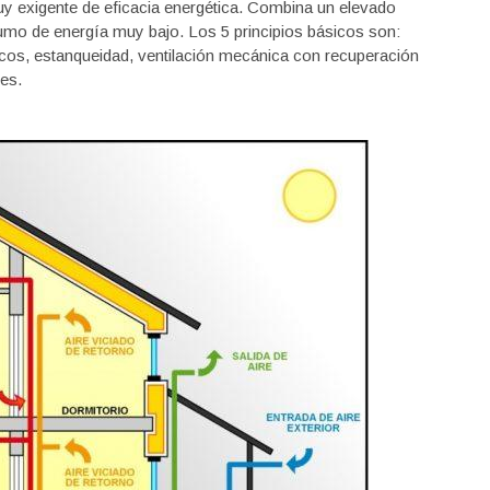
y exigente de eficacia energética. Combina un elevado
sumo de energía muy bajo. Los 5 principios básicos son:
icos, estanqueidad, ventilación mecánica con recuperación
nes.