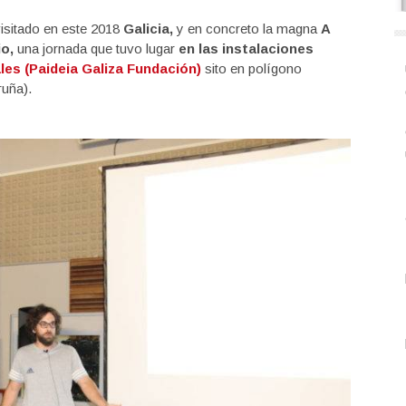
isitado en este 2018
Galicia,
y en concreto la magna
A
io,
una jornada que tuvo lugar
en las instalaciones
es (Paideia Galiza Fundación)
sito en polígono
ruña).