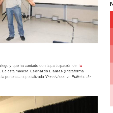
N
allego y que ha contado con la participación de
la
.
De esta manera,
Leonardo Llamas
(Plataforma
n la ponencia especializada
“Passivhaus vs Edificios de