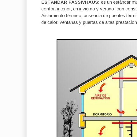
ESTÁNDAR PASSIVHAUS:
es un estándar mu
confort interior, en invierno y verano, con con
Aislamiento térmico, ausencia de puentes térm
de calor, ventanas y puertas de altas prestacio