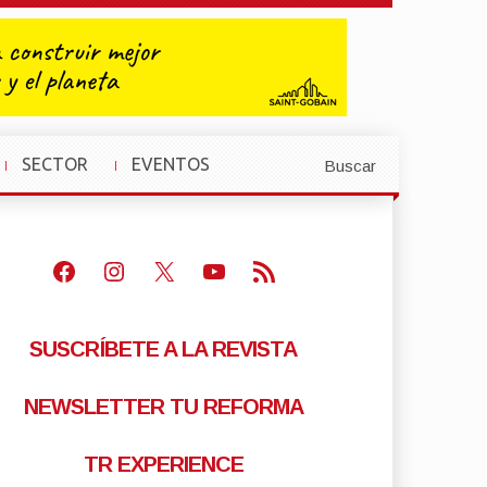
SECTOR
EVENTOS
Buscar
»
»
Facebook
Instagram
X
Youtube
Feed RSS
SUSCRÍBETE A LA REVISTA
NEWSLETTER TU REFORMA
TR EXPERIENCE