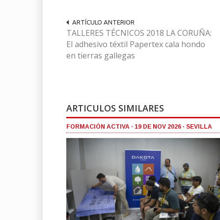
ARTÍCULO ANTERIOR
TALLERES TÉCNICOS 2018 LA CORUÑA:
El adhesivo téxtil Papertex cala hondo
en tierras gallegas
ARTICULOS SIMILARES
FORMACIÓN ACTIVA · 19 DE NOV 2026 · SEVILLA