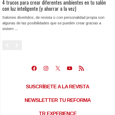
4 trucos para crear diferentes ambientes en tu salón
con luz inteligente (y ahorrar a la vez)
Salones divertidos, de revista o con personalidad propia son
algunas de las posibilidades que se pueden crear gracias a
sistem ...
Facebook
Instagram
X
Youtube
Feed RSS
SUSCRÍBETE A LA REVISTA
NEWSLETTER TU REFORMA
TR EXPERIENCE