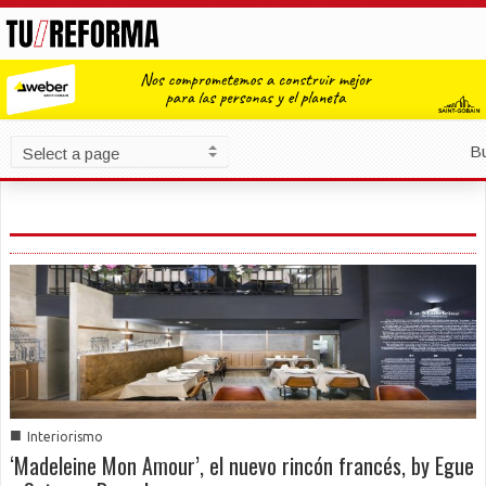
B
■
Interiorismo
‘Madeleine Mon Amour’, el nuevo rincón francés, by Egue