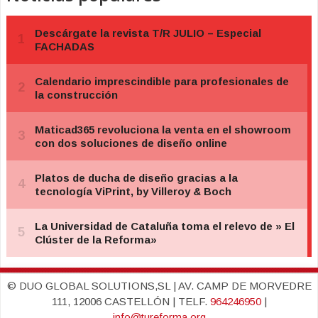
© DUO GLOBAL SOLUTIONS,SL | AV. CAMP DE MORVEDRE
111, 12006 CASTELLÓN | TELF.
964246950
|
info@tureforma.org