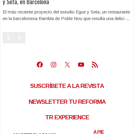
y Seta, en Barcelona
El más reciente proyecto del estudio Egue y Seta, un restaurante
en la barcelonesa Rambla de Poble Nou que resulta una delici ...
Facebook
Instagram
X
Youtube
Feed RSS
SUSCRÍBETE A LA REVISTA
NEWSLETTER TU REFORMA
TR EXPERIENCE
A PIE