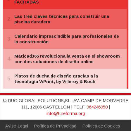
© DUO GLOBAL SOLUTIONS,SL | AV. CAMP DE MORVEDRE
111, 12006 CASTELLÓN | TELF.
964246950
|
info@tureforma.org
Aviso Legal
Política de Privacidad
Política de Cookies