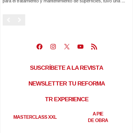
para el tratamiento y mantenimiento de superficies, tuvo una ...
Facebook
Instagram
X
Youtube
Feed RSS
SUSCRÍBETE A LA REVISTA
NEWSLETTER TU REFORMA
TR EXPERIENCE
A PIE
MASTERCLASS XXL
DE OBRA