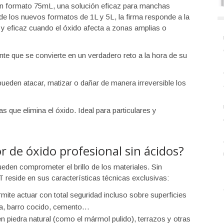
 formato 75mL, una solución eficaz para manchas
a de los nuevos formatos de 1L y 5L, la firma responde a la
l y eficaz cuando el óxido afecta a zonas amplias o
e que se convierte en un verdadero reto a la hora de su
ueden atacar, matizar o dañar de manera irreversible los
ue elimina el óxido. Ideal para particulares y
r de óxido profesional sin ácidos?
den comprometer el brillo de los materiales. Sin
reside en sus características técnicas exclusivas:
ite actuar con total seguridad incluso sobre superficies
a, barro cocido, cemento…
 piedra natural (como el mármol pulido), terrazos y otras