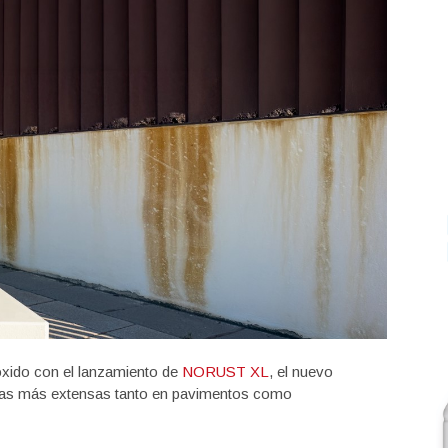
-óxido con el lanzamiento de
NORUST XL
, el nuevo
chas más extensas tanto en pavimentos como