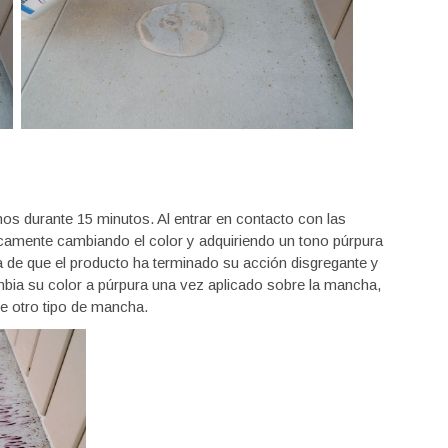
os durante 15 minutos. Al entrar en contacto con las
camente cambiando el color y adquiriendo un tono púrpura
a de que el producto ha terminado su acción disgregante y
cambia su color a púrpura una vez aplicado sobre la mancha,
de otro tipo de mancha.