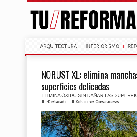
ARQUITECTURA
INTERIORISMO
RE
NORUST XL: elimina manchas
superficies delicadas
ELIMINA ÓXIDO SIN DAÑAR LAS SUPERFI
■
■
*Destacado
Soluciones Constructivas