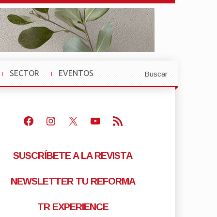
SECTOR
EVENTOS
Buscar
»
»
Facebook
Instagram
X
Youtube
Feed RSS
SUSCRÍBETE A LA REVISTA
NEWSLETTER TU REFORMA
TR EXPERIENCE