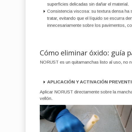
superficies delicadas sin dañar el material.
Consistencia viscosa: su textura densa ha 
tratar, evitando que el líquido se escurra d
innecesariamente sobre los pavimentos, con
Cómo eliminar óxido: guía p
NORUST es un quitamanchas listo al uso, no ne
APLICACIÓN Y ACTIVACIÓN PREVENT
Aplicar NORUST directamente sobre la mancha s
vellón.