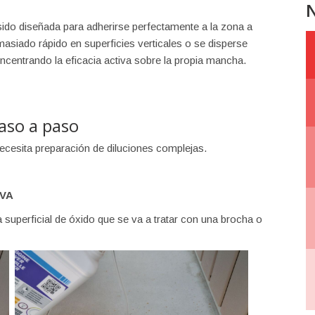
N
sido diseñada para adherirse perfectamente a la zona a
emasiado rápido en superficies verticales o se disperse
centrando la eficacia activa sobre la propia mancha.
aso a paso
cesita preparación de diluciones complejas.
IVA
uperficial de óxido que se va a tratar con una brocha o