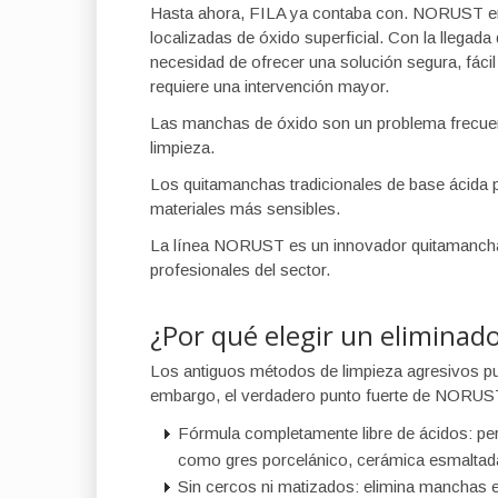
Hasta ahora, FILA ya contaba con. NORUST en
localizadas de óxido superficial. Con la llegad
necesidad de ofrecer una solución segura, fáci
requiere una intervención mayor.
Las manchas de óxido son un problema frecuent
limpieza.
Los quitamanchas tradicionales de base ácida p
materiales más sensibles.
La línea NORUST es un innovador quitamanchas q
profesionales del sector.
¿Por qué elegir un eliminado
Los antiguos métodos de limpieza agresivos pue
embargo, el verdadero punto fuerte de NORUST 
Fórmula completamente libre de ácidos: perm
como gres porcelánico, cerámica esmaltad
Sin cercos ni matizados: elimina manchas en