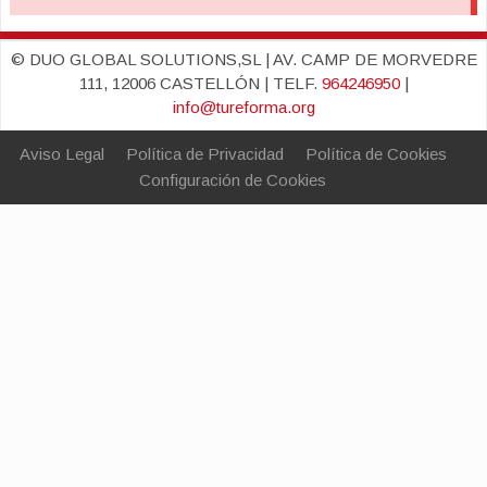
© DUO GLOBAL SOLUTIONS,SL | AV. CAMP DE MORVEDRE
111, 12006 CASTELLÓN | TELF.
964246950
|
info@tureforma.org
Aviso Legal
Política de Privacidad
Política de Cookies
Configuración de Cookies