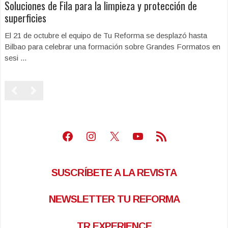
Soluciones de Fila para la limpieza y protección de
superficies
El 21 de octubre el equipo de Tu Reforma se desplazó hasta
Bilbao para celebrar una formación sobre Grandes Formatos en
sesi ...
Facebook
Instagram
X
Youtube
Feed RSS
SUSCRÍBETE A LA REVISTA
NEWSLETTER TU REFORMA
TR EXPERIENCE