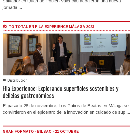
Salvador en Quart de Poblet (Valencia) acogieron una nueva
jornada ...
ÉXITO TOTAL EN FILA EXPERIENCE MÁLAGA 2023
■
Distribución
Fila Experience: Explorando superficies sostenibles y
delicias gastronómicas
El pasado 28 de noviembre, Los Patios de Beatas en Málaga se
convirtieron en el epicentro de la innovación en cuidado de sup ...
GRAN FORMATO - BILBAO - 21 OCTUBRE