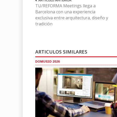
TU/REFORMA Meetings llega a
Barcelona con una experiencia
exclusiva entre arquitectura, diseño y
tradición
ARTICULOS SIMILARES
DOMUS3D 2026