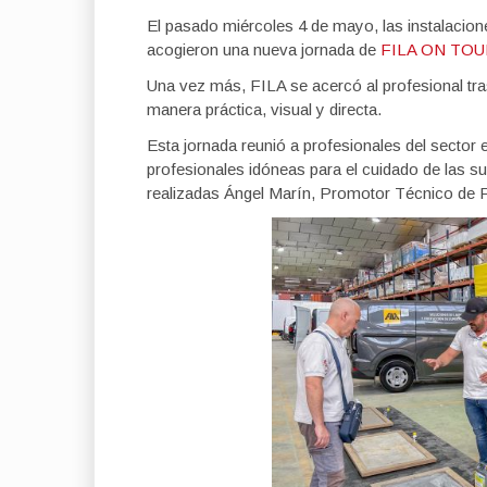
El pasado miércoles 4 de mayo, las instalacio
acogieron una nueva jornada de
FILA ON TO
Una vez más, FILA se acercó al profesional tr
manera práctica, visual y directa.
Esta jornada reunió a profesionales del sector
profesionales idóneas para el cuidado de las s
realizadas Ángel Marín, Promotor Técnico de 