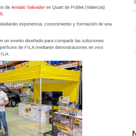
nes de
Amado Salvador
en Quart de Poblet (Valencia)
UR
.
asladando experiencia, conocimiento y formación de una
 en un evento diseñado para compartir las soluciones
uperficies de FILA mediante demostraciones en vivo
FILA.
N