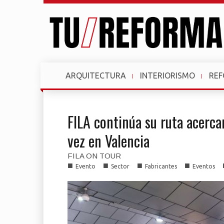
ARQUITECTURA
INTERIORISMO
RE
FILA continúa su ruta acerca
vez en Valencia
FILA ON TOUR
■
■
■
■
Evento
Sector
Fabricantes
Eventos