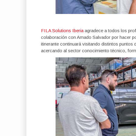
FILA Solutions Iberia
agradece a todos los prof
colaboración con Amado Salvador por hacer po
itinerante continuará visitando distintos punto
acercando al sector conocimiento técnico, for