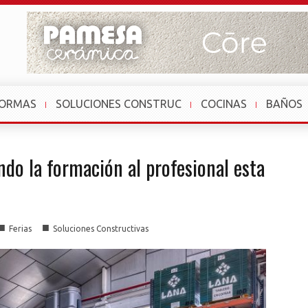
FORMAS
SOLUCIONES CONSTRUC
COCINAS
BAÑOS
ndo la formación al profesional esta
■
■
Ferias
Soluciones Constructivas