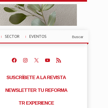
SECTOR
EVENTOS
Buscar
»
»
Facebook
Instagram
X
Youtube
Feed RSS
SUSCRÍBETE A LA REVISTA
NEWSLETTER TU REFORMA
TR EXPERIENCE