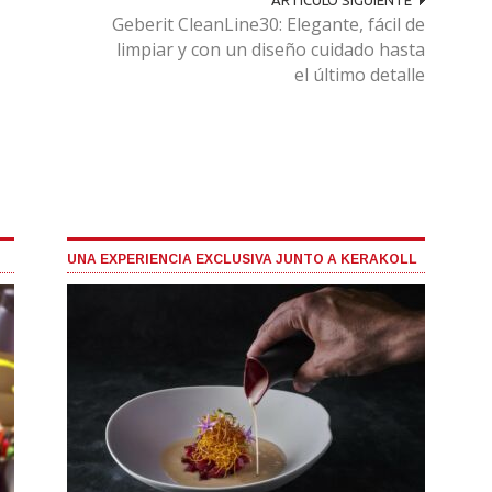
Geberit CleanLine30: Elegante, fácil de
limpiar y con un diseño cuidado hasta
el último detalle
UNA EXPERIENCIA EXCLUSIVA JUNTO A KERAKOLL