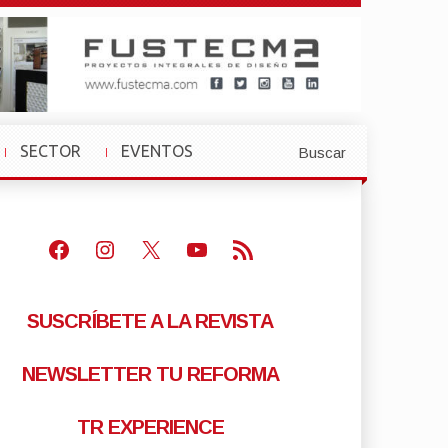
SECTOR
EVENTOS
Buscar
»
»
Facebook
Instagram
X
Youtube
Feed RSS
SUSCRÍBETE A LA REVISTA
NEWSLETTER TU REFORMA
TR EXPERIENCE