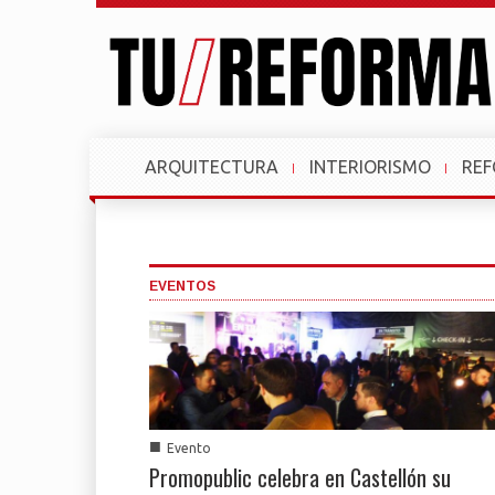
ARQUITECTURA
INTERIORISMO
RE
EVENTOS
■
Evento
Promopublic celebra en Castellón su