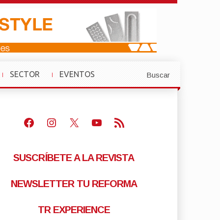
SECTOR
EVENTOS
Buscar
»
»
Facebook
Instagram
X
Youtube
Feed RSS
SUSCRÍBETE A LA REVISTA
NEWSLETTER TU REFORMA
TR EXPERIENCE