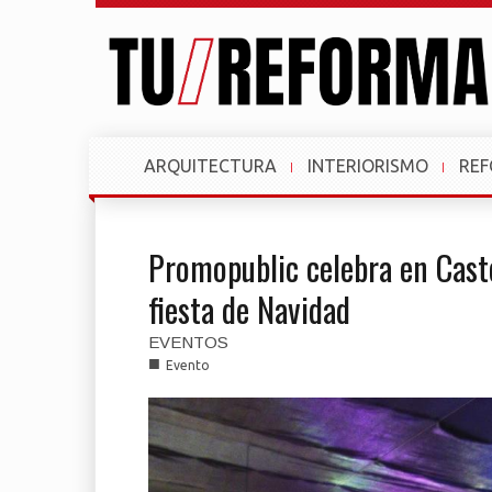
ARQUITECTURA
INTERIORISMO
RE
Promopublic celebra en Caste
fiesta de Navidad
EVENTOS
■
Evento