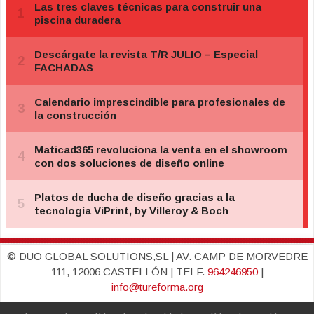
© DUO GLOBAL SOLUTIONS,SL | AV. CAMP DE MORVEDRE
111, 12006 CASTELLÓN | TELF.
964246950
|
info@tureforma.org