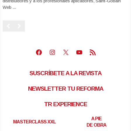
distribuidores y a los profesionales aplicadores, Saint-Gobain
Web ...
Facebook
Instagram
X
Youtube
Feed RSS
SUSCRÍBETE A LA REVISTA
NEWSLETTER TU REFORMA
TR EXPERIENCE
A PIE
MASTERCLASS XXL
DE OBRA