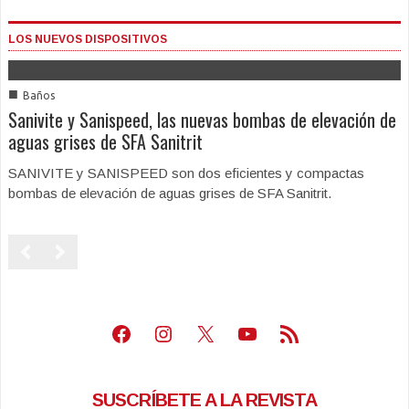
LOS NUEVOS DISPOSITIVOS
■
Baños
Sanivite y Sanispeed, las nuevas bombas de elevación de
aguas grises de SFA Sanitrit
SANIVITE y SANISPEED son dos eficientes y compactas
bombas de elevación de aguas grises de SFA Sanitrit.
Facebook
Instagram
X
Youtube
Feed RSS
SUSCRÍBETE A LA REVISTA