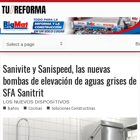
B
Sanivite y Sanispeed, las nuevas
bombas de elevación de aguas grises de
SFA Sanitrit
LOS NUEVOS DISPOSITIVOS
■
■
■
Baños
Cocinas
Soluciones Constructivas