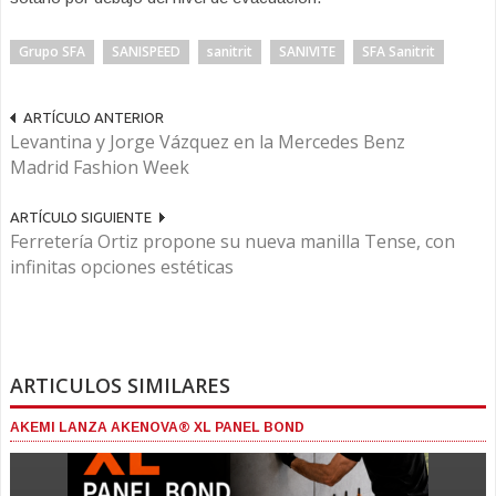
Grupo SFA
SANISPEED
sanitrit
SANIVITE
SFA Sanitrit
ARTÍCULO ANTERIOR
Levantina y Jorge Vázquez en la Mercedes Benz
Madrid Fashion Week
ARTÍCULO SIGUIENTE
Ferretería Ortiz propone su nueva manilla Tense, con
infinitas opciones estéticas
ARTICULOS SIMILARES
AKEMI LANZA AKENOVA® XL PANEL BOND