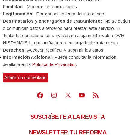
Finalidad:
Moderar los comentarios.
Legitimación:
Por consentimiento del interesado.
Destinatarios y encargados de tratamiento:
No se ceden
o comunican datos a terceros para prestar este servicio. El
Titular ha contratado los servicios de alojamiento web a OVH
HISPANO S.L. que actúa como encargado de tratamiento.
Derechos:
Acceder, rectificar y suprimir los datos.
Información Adicional:
Puede consultar la información
detallada en la
Política de Privacidad
.
Facebook
Instagram
X
Youtube
Feed RSS
SUSCRÍBETE A LA REVISTA
NEWSLETTER TU REFORMA