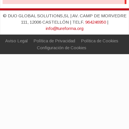
© DUO GLOBAL SOLUTIONS,SL | AV. CAMP DE MORVEDRE
111, 12006 CASTELLÓN | TELF.
964246950
|
info@tureforma.org
Aviso Legal
Política de Privacidad
Política de Cookies
Configuración de Cookies