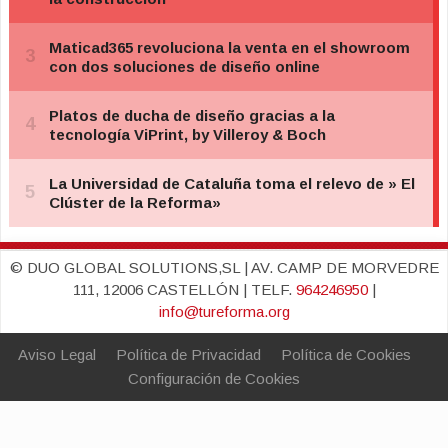
© DUO GLOBAL SOLUTIONS,SL | AV. CAMP DE MORVEDRE
111, 12006 CASTELLÓN | TELF.
964246950
|
info@tureforma.org
Aviso Legal
Política de Privacidad
Política de Cookies
Configuración de Cookies