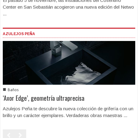
El pasado 5 de noviembre, las instalaciones del Cosentino
Center en San Sebastián acogieron una nueva edición del Netwo
...
AZULEJOS PEÑA
■
Baños
‘Axor Edge’, geometría ultraprecisa
Azulejos Peña te descubre la nueva colección de grifería con un
brillo y un carácter ejemplares. Verdaderas obras maestras ...