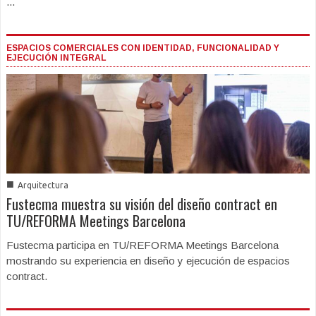
...
ESPACIOS COMERCIALES CON IDENTIDAD, FUNCIONALIDAD Y
EJECUCIÓN INTEGRAL
■
Arquitectura
Fustecma muestra su visión del diseño contract en
TU/REFORMA Meetings Barcelona
Fustecma participa en TU/REFORMA Meetings Barcelona
mostrando su experiencia en diseño y ejecución de espacios
contract.