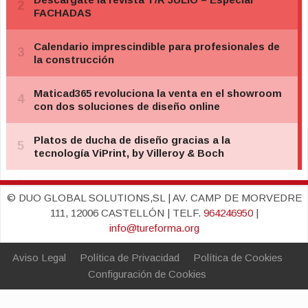
© DUO GLOBAL SOLUTIONS,SL | AV. CAMP DE MORVEDRE
111, 12006 CASTELLÓN | TELF.
964246950
|
info@tureforma.org
Aviso Legal
Política de Privacidad
Política de Cookies
Configuración de Cookies