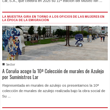
Lar, S.A., que celebra en 2025 su 11ª edición del Museo Itin ...
LA MUESTRA GIRA EN TORNO A LOS OFICIOS DE LAS MUJERES EN
LA ÉPOCA DE LA EMIGRACIÓN
■
Sector
A Coruña acoge la 10ª Colección de murales de Azulejo
por Suministros Lar
Representada en murales de azulejo os presentamos la 10ª
colección de murales de azulejo realizada bajo la obra social de
Su ...