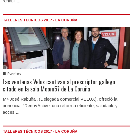
rehabil ...
TALLERES TÉCNICOS 2017 - LA CORUÑA
■
Eventos
Las ventanas Velux cautivan al prescriptor gallego
citado en la sala Moom57 de La Coruña
Mª José Rabuñal, (Delegada comercial VELUX), ofreció la
ponencia: “RenovActive: una reforma eficiente, saludable y
acces ...
TALLERES TÉCNICOS 2017 - LA CORUÑA