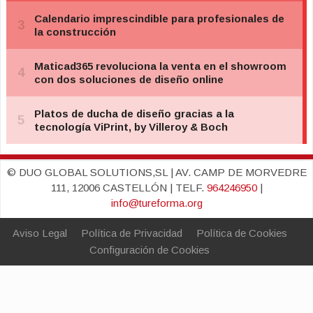
© DUO GLOBAL SOLUTIONS,SL | AV. CAMP DE MORVEDRE
111, 12006 CASTELLÓN | TELF.
964246950
|
info@tureforma.org
Aviso Legal
Política de Privacidad
Política de Cookies
Configuración de Cookies