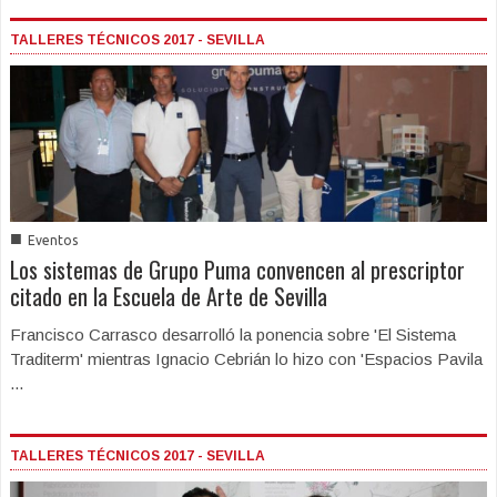
TALLERES TÉCNICOS 2017 - SEVILLA
■
Eventos
Los sistemas de Grupo Puma convencen al prescriptor
citado en la Escuela de Arte de Sevilla
Francisco Carrasco desarrolló la ponencia sobre 'El Sistema
Traditerm' mientras Ignacio Cebrián lo hizo con 'Espacios Pavila
...
TALLERES TÉCNICOS 2017 - SEVILLA