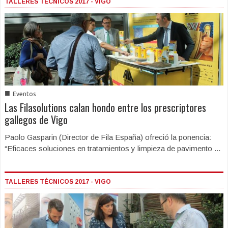
TALLERES TÉCNICOS 2017 - VIGO
■
Eventos
Las Filasolutions calan hondo entre los prescriptores
gallegos de Vigo
Paolo Gasparin (Director de Fila España) ofreció la ponencia:
“Eficaces soluciones en tratamientos y limpieza de pavimento ...
TALLERES TÉCNICOS 2017 - VIGO