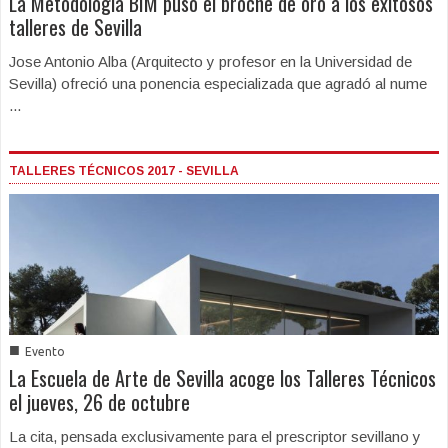
La Metodología BIM puso el broche de oro a los exitosos
talleres de Sevilla
Jose Antonio Alba (Arquitecto y profesor en la Universidad de
Sevilla) ofreció una ponencia especializada que agradó al nume
...
TALLERES TÉCNICOS 2017 - SEVILLA
■
Evento
La Escuela de Arte de Sevilla acoge los Talleres Técnicos
el jueves, 26 de octubre
La cita, pensada exclusivamente para el prescriptor sevillano y