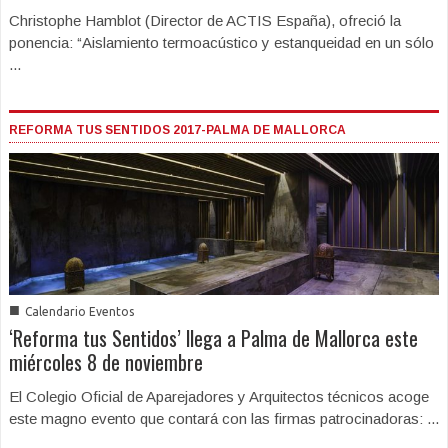
Christophe Hamblot (Director de ACTIS España), ofreció la
ponencia: “Aislamiento termoacústico y estanqueidad en un sólo
...
REFORMA TUS SENTIDOS 2017-PALMA DE MALLORCA
■
Calendario Eventos
‘Reforma tus Sentidos’ llega a Palma de Mallorca este
miércoles 8 de noviembre
El Colegio Oficial de Aparejadores y Arquitectos técnicos acoge
este magno evento que contará con las firmas patrocinadoras: ...