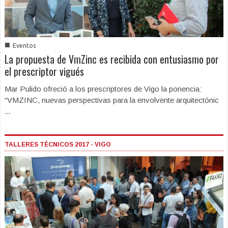
■
Eventos
La propuesta de VmZinc es recibida con entusiasmo por
el prescriptor vigués
Mar Pulido ofreció a los prescriptores de Vigo la ponencia:
“VMZINC, nuevas perspectivas para la envolvente arquitectónic
...
TALLERES TÉCNICOS 2017 - VIGO