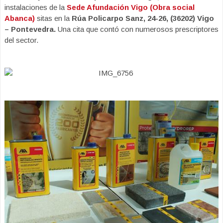
instalaciones de la
Sede Afundación Vigo (Obra social
Abanca)
sitas en la
Rúa Policarpo Sanz, 24-26, (36202) Vigo
– Pontevedra.
Una cita que contó con numerosos prescriptores
del sector.