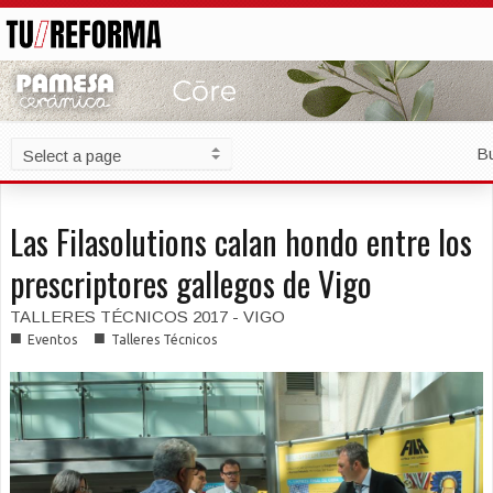
B
Las Filasolutions calan hondo entre los
prescriptores gallegos de Vigo
TALLERES TÉCNICOS 2017 - VIGO
■
■
Eventos
Talleres Técnicos