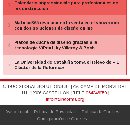
© DUO GLOBAL SOLUTIONS,SL | AV. CAMP DE MORVEDRE
111, 12006 CASTELLÓN | TELF.
964246950
|
info@tureforma.org
Aviso Legal
Política de Privacidad
Política de Cookies
Configuración de Cookies