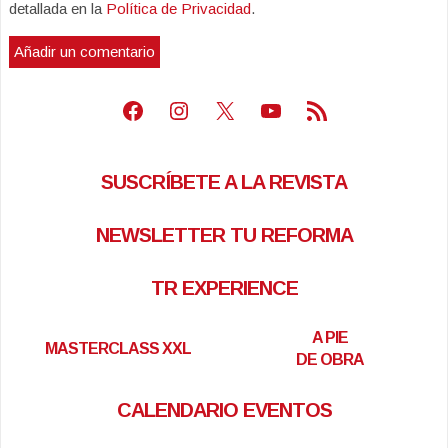
detallada en la
Política de Privacidad
.
Facebook
Instagram
X
Youtube
Feed RSS
SUSCRÍBETE A LA REVISTA
NEWSLETTER TU REFORMA
TR EXPERIENCE
A PIE
MASTERCLASS XXL
DE OBRA
CALENDARIO EVENTOS