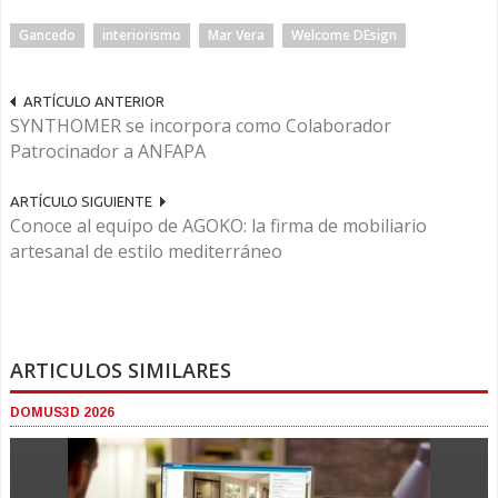
Gancedo
interiorismo
Mar Vera
Welcome DEsign
ARTÍCULO ANTERIOR
SYNTHOMER se incorpora como Colaborador
Patrocinador a ANFAPA
ARTÍCULO SIGUIENTE
Conoce al equipo de AGOKO: la firma de mobiliario
artesanal de estilo mediterráneo
ARTICULOS SIMILARES
DOMUS3D 2026