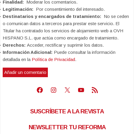
Finalidad:
Moderar los comentarios.
Legitimación:
Por consentimiento del interesado.
Destinatarios y encargados de tratamiento:
No se ceden
o comunican datos a terceros para prestar este servicio. El
Titular ha contratado los servicios de alojamiento web a OVH
HISPANO S.L. que actúa como encargado de tratamiento.
Derechos:
Acceder, rectificar y suprimir los datos.
Información Adicional:
Puede consultar la información
detallada en la
Política de Privacidad
.
Facebook
Instagram
X
Youtube
Feed RSS
SUSCRÍBETE A LA REVISTA
NEWSLETTER TU REFORMA