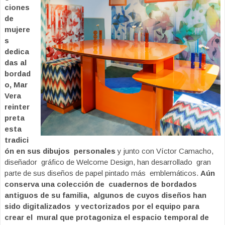
ciones
de
mujere
s
dedica
das al
bordad
o, Mar
Vera
reinter
preta
esta
tradici
ón en sus dibujos personales
y junto con Víctor Camacho,
diseñador gráfico de Welcome Design, han desarrollado gran
parte de sus diseños de papel pintado más emblemáticos.
Aún
conserva una colección de cuadernos de bordados
antiguos de su familia, algunos de cuyos diseños han
sido digitalizados y vectorizados por el equipo para
crear el mural que protagoniza el espacio temporal de