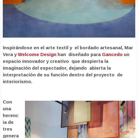
Inspirándose en el arte textil y el bordado artesanal, Mar
Vera y
Welcome Design
han diseñado para
Gancedo
un
espacio innovador y creativo que despierta la
imaginación del espectador, dejando abierta la
interpretación de su función dentro del proyecto de
interiorismo.
Con
una
herenc
ia de
tres
genera