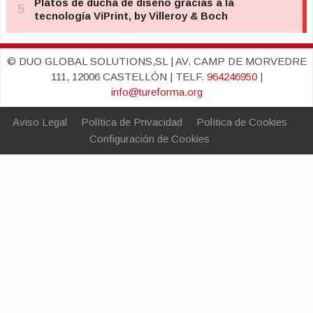
© DUO GLOBAL SOLUTIONS,SL | AV. CAMP DE MORVEDRE
111, 12006 CASTELLÓN | TELF.
964246950
|
info@tureforma.org
Aviso Legal
Política de Privacidad
Política de Cookies
Configuración de Cookies