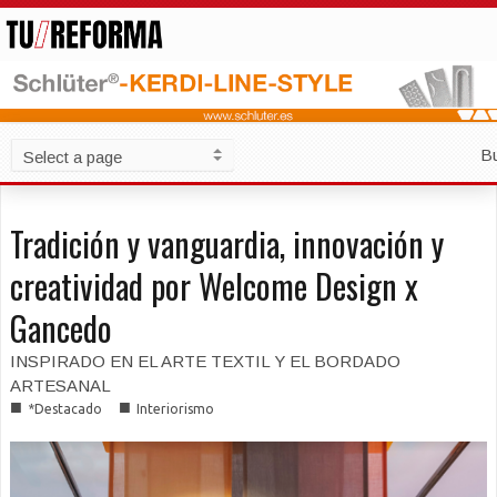
B
Tradición y vanguardia, innovación y
creatividad por Welcome Design x
Gancedo
INSPIRADO EN EL ARTE TEXTIL Y EL BORDADO
ARTESANAL
■
■
*Destacado
Interiorismo