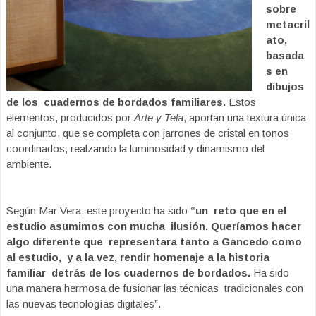
sobre
metacril
ato,
basada
s en
dibujos
de los
cuadernos de bordados familiares.
Estos
elementos, producidos por
Arte y Tela
, aportan
una textura única
al conjunto, que se completa
con jarrones de cristal en tonos
coordinados,
realzando la luminosidad y dinamismo del
ambiente.
Según Mar Vera, este proyecto ha sido
“un reto que en el
estudio asumimos con mucha ilusión. Queríamos hacer
algo diferente que representara tanto a Gancedo como
al estudio, y a la vez, rendir homenaje a la historia
familiar detrás de los cuadernos de bordados.
Ha sido
una manera hermosa de fusionar las técnicas tradicionales con
las nuevas tecnologías digitales”.