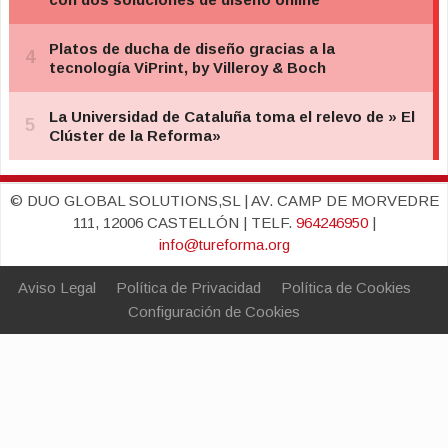
© DUO GLOBAL SOLUTIONS,SL | AV. CAMP DE MORVEDRE
111, 12006 CASTELLÓN | TELF.
964246950
|
info@tureforma.org
Aviso Legal
Política de Privacidad
Política de Cookies
Configuración de Cookies