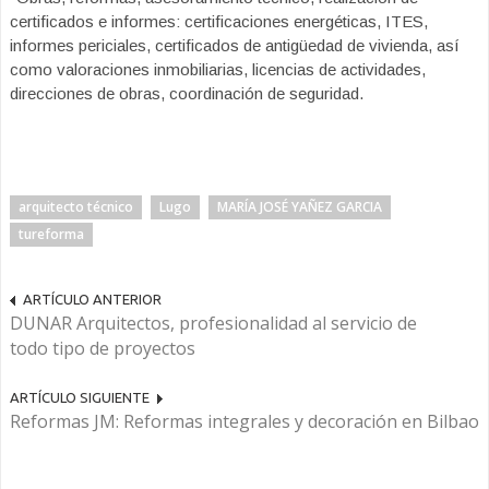
certificados e informes: certificaciones energéticas, ITES,
informes periciales, certificados de antigüedad de vivienda, así
como valoraciones inmobiliarias, licencias de actividades,
direcciones de obras, coordinación de seguridad.
arquitecto técnico
Lugo
MARÍA JOSÉ YAÑEZ GARCIA
tureforma
ARTÍCULO ANTERIOR
DUNAR Arquitectos, profesionalidad al servicio de
todo tipo de proyectos
ARTÍCULO SIGUIENTE
Reformas JM: Reformas integrales y decoración en Bilbao