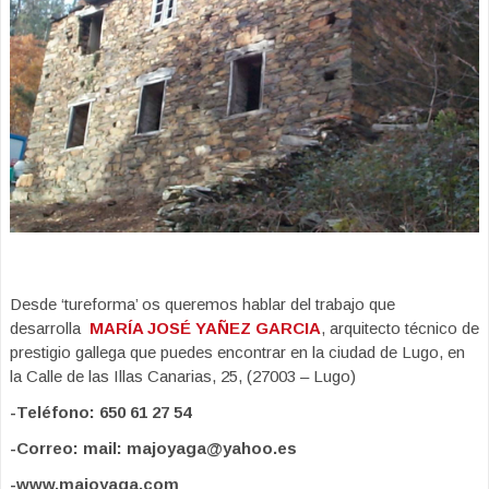
Desde ‘tureforma’ os queremos hablar del trabajo que
desarrolla
MARÍA JOSÉ YAÑEZ GARCIA
, arquitecto técnico de
prestigio gallega que puedes encontrar en la ciudad de Lugo, en
la
Calle de las Illas Canarias, 25, (27003 – Lugo)
-Teléfono: 650 61 27 54
-Correo: mail: majoyaga@yahoo.es
-www.majoyaga.com