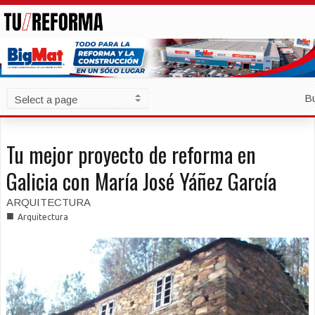
B
Tu mejor proyecto de reforma en
Galicia con María José Yáñez García
ARQUITECTURA
■
Arquitectura