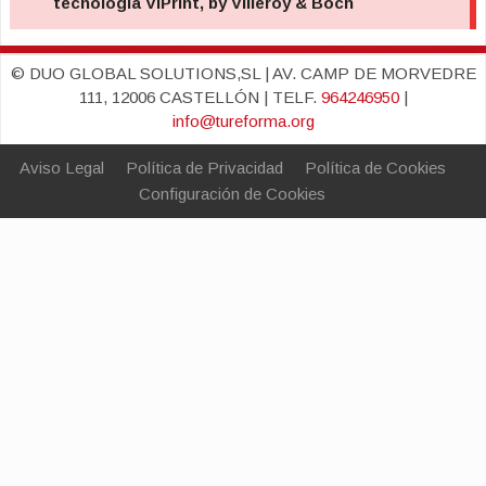
© DUO GLOBAL SOLUTIONS,SL | AV. CAMP DE MORVEDRE
111, 12006 CASTELLÓN | TELF.
964246950
|
info@tureforma.org
Aviso Legal
Política de Privacidad
Política de Cookies
Configuración de Cookies