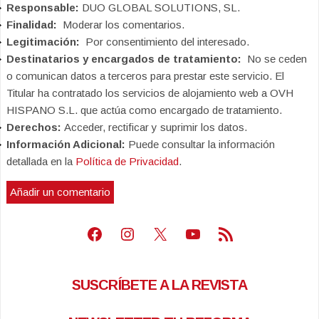
Responsable:
DUO GLOBAL SOLUTIONS, SL.
Finalidad:
Moderar los comentarios.
Legitimación:
Por consentimiento del interesado.
Destinatarios y encargados de tratamiento:
No se ceden
o comunican datos a terceros para prestar este servicio. El
Titular ha contratado los servicios de alojamiento web a OVH
HISPANO S.L. que actúa como encargado de tratamiento.
Derechos:
Acceder, rectificar y suprimir los datos.
Información Adicional:
Puede consultar la información
detallada en la
Política de Privacidad
.
Facebook
Instagram
X
Youtube
Feed RSS
SUSCRÍBETE A LA REVISTA