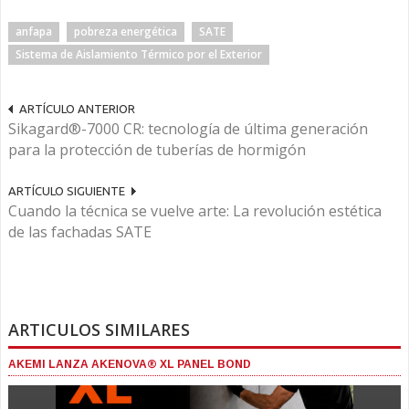
anfapa
pobreza energética
SATE
Sistema de Aislamiento Térmico por el Exterior
ARTÍCULO ANTERIOR
Sikagard®-7000 CR: tecnología de última generación
para la protección de tuberías de hormigón
ARTÍCULO SIGUIENTE
Cuando la técnica se vuelve arte: La revolución estética
de las fachadas SATE
ARTICULOS SIMILARES
AKEMI LANZA AKENOVA® XL PANEL BOND