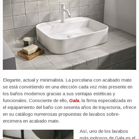
Elegante, actual y minimalista. La porcelana con acabado mate
se está convirtiendo en una elección cada vez más presente en
los baños modernos gracias a sus ventajas estéticas y
funcionales. Consciente de ello,
Gala
, la firma especializada en
el equipamiento del baño con sesenta años de trayectoria, ofrece
en su catálogo numerosas propuestas de lavabos sobre-
encimera en acabado mate.
Así, uno de los lavabos
más exitosos de Gala es el