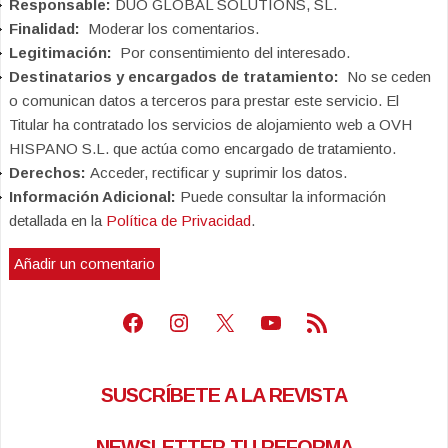
Responsable:
DUO GLOBAL SOLUTIONS, SL.
Finalidad:
Moderar los comentarios.
Legitimación:
Por consentimiento del interesado.
Destinatarios y encargados de tratamiento:
No se ceden
o comunican datos a terceros para prestar este servicio. El
Titular ha contratado los servicios de alojamiento web a OVH
HISPANO S.L. que actúa como encargado de tratamiento.
Derechos:
Acceder, rectificar y suprimir los datos.
Información Adicional:
Puede consultar la información
detallada en la
Política de Privacidad
.
Facebook
Instagram
X
Youtube
Feed RSS
SUSCRÍBETE A LA REVISTA
NEWSLETTER TU REFORMA