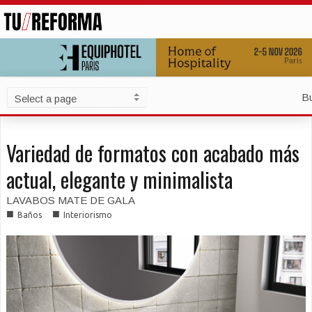
B
Variedad de formatos con acabado más
actual, elegante y minimalista
LAVABOS MATE DE GALA
■
■
Baños
Interiorismo