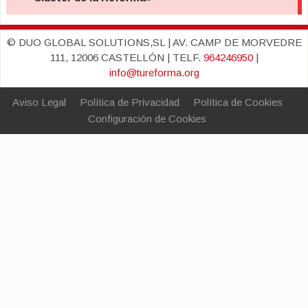
© DUO GLOBAL SOLUTIONS,SL | AV. CAMP DE MORVEDRE
111, 12006 CASTELLÓN | TELF.
964246950
|
info@tureforma.org
Aviso Legal
Política de Privacidad
Política de Cookies
Configuración de Cookies