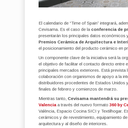
El calendario de “Time of Spain” integrará, ade
Cevisama. Es el caso de la
conferencia de pr
presentarán los principales datos económicos y
Premios Cerámica de Arquitectura e Inter
el posicionamiento del producto cerámico en pr
Un componente clave de la iniciativa será la o
el objetivo de facilitar el contacto directo ent
principales mercados exteriores. Está prevista l
colaboración con organismos de apoyo a la inte
distribuidores procedentes de Estados Unidos y
finales de febrero y comienzos de marzo.
Mientras tanto,
Cevisama mantendrá su prese
Valencia
a través del nuevo formato
360 by 
València, Espacio Cocina SICI y Textilhogar. 
cerámicos y de revestimiento, equipamiento de 
arquitectura y al diseño de interiores.