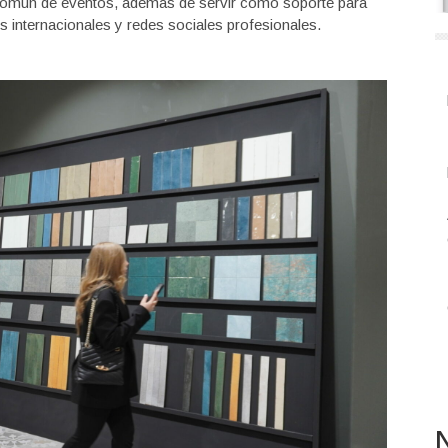
común de eventos, además de servir como soporte para
 internacionales y redes sociales profesionales.
N