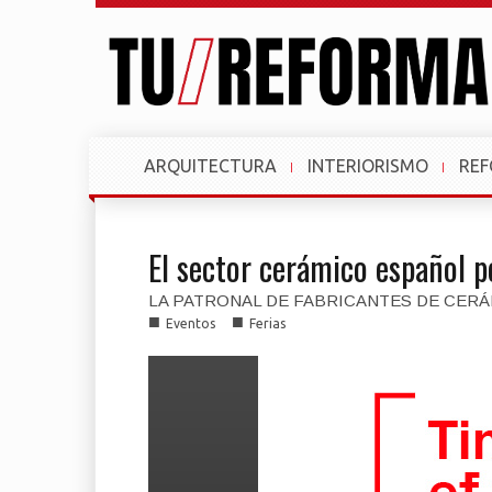
ARQUITECTURA
INTERIORISMO
RE
El sector cerámico español 
LA PATRONAL DE FABRICANTES DE CER
■
■
Eventos
Ferias