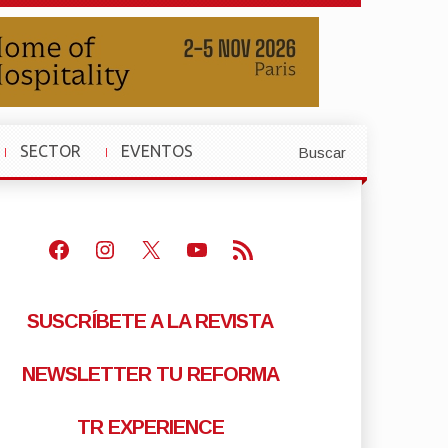
SECTOR
EVENTOS
Buscar
»
»
Facebook
Instagram
X
Youtube
Feed RSS
SUSCRÍBETE A LA REVISTA
NEWSLETTER TU REFORMA
TR EXPERIENCE