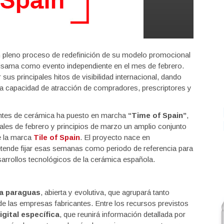
n pleno proceso de redefinición de su modelo promocional
Cevisama como evento independiente en el mes de febrero.
sus principales hitos de visibilidad internacional, dando
a capacidad de atracción de compradores, prescriptores y
cantes de cerámica ha puesto en marcha
“Time of Spain”
,
inales de febrero y principios de marzo un amplio conjunto
e la marca
Tile of Spain
. El proyecto nace en
etende fijar esas semanas como periodo de referencia para
arrollos tecnológicos de la cerámica española.
va paraguas
, abierta y evolutiva, que agrupará tanto
e las empresas fabricantes. Entre los recursos previstos
igital específica
, que reunirá información detallada por