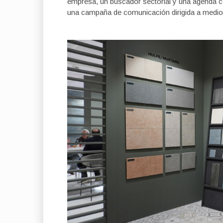
empresa, un buscador sectorial y una agenda 
una campaña de comunicación dirigida a medios