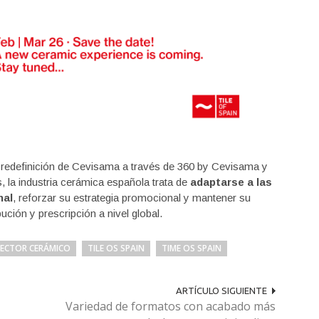
a redefinición de Cevisama a través de 360 by Cevisama y
, la industria cerámica española trata de
adaptarse a las
nal
, reforzar su estrategia promocional y mantener su
ución y prescripción a nivel global.
SECTOR CERÁMICO
TILE OS SPAIN
TIME OS SPAIN
ARTÍCULO SIGUIENTE
Variedad de formatos con acabado más