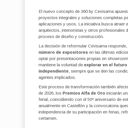
El nuevo concepto de 360 by Cevisama apuest
proyectos integrales y soluciones completas para
aplicaciones y usos. La iniciativa busca atraer
arquitectos, interioristas y otros profesionales d
proceso de diseño y construcción.
La decisión de reformular Cevisama responde, e
número de expositores
en las últimas edici
optar por presentaciones propias en showrooms
mantiene la voluntad de
explorar en el futur
independiente
, siempre que se den las condic
agentes implicados.
Este proceso de transformación también afecta a
de 2026, los
Premios Alfa de Oro
iniciarán u
ferial, coincidiendo con el 50º aniversario de 
anualmente en Castellón y la convocatoria qued
independencia de su participación en ferias, re
certamen.