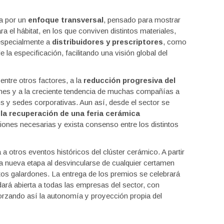
a por un
enfoque transversal
, pensado para mostrar
 el hábitat, en los que conviven distintos materiales,
 especialmente a
distribuidores y prescriptores
, como
e la especificación, facilitando una visión global del
ntre otros factores, a la
reducción progresiva del
ones y a la creciente tendencia de muchas compañías a
 y sedes corporativas. Aun así, desde el sector se
o la recuperación de una feria cerámica
iones necesarias y exista consenso entre los distintos
 otros eventos históricos del clúster cerámico. A partir
na nueva etapa al desvincularse de cualquier certamen
estos galardones. La entrega de los premios se celebrará
ará abierta a todas las empresas del sector, con
forzando así la autonomía y proyección propia del