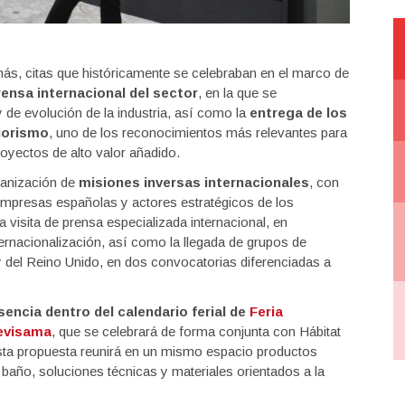
más, citas que históricamente se celebraban en el marco de
ensa internacional del sector
, en la que se
 de evolución de la industria, así como la
entrega de los
iorismo
, uno de los reconocimientos más relevantes para
oyectos de alto valor añadido.
rganización de
misiones inversas internacionales
, con
re empresas españolas y actores estratégicos de los
a visita de prensa especializada internacional, en
rnacionalización, así como la llegada de grupos de
 del Reino Unido, en dos convocatorias diferenciadas a
ncia dentro del calendario ferial de
Feria
Cevisama
, que se celebrará de forma conjunta con Hábitat
Esta propuesta reunirá en un mismo espacio productos
baño, soluciones técnicas y materiales orientados a la