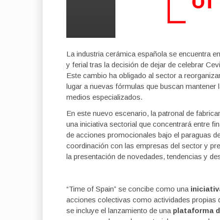
La industria cerámica española se encuentra e
y ferial tras la decisión de dejar de celebrar 
Este cambio ha obligado al sector a reorganizar 
lugar a nuevas fórmulas que buscan mantener l
medios especializados.
En este nuevo escenario, la patronal de fabri
una iniciativa sectorial que concentrará entre f
de acciones promocionales bajo el paraguas d
coordinación con las empresas del sector y pr
la presentación de novedades, tendencias y des
“Time of Spain” se concibe como una
iniciati
acciones colectivas como actividades propias d
se incluye el lanzamiento de una
plataforma d