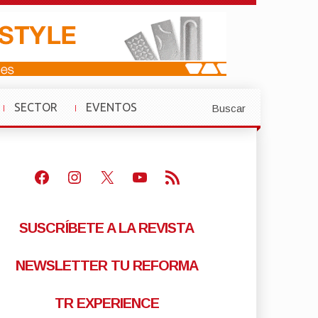
SECTOR
EVENTOS
Buscar
»
»
Facebook
Instagram
X
Youtube
Feed RSS
SUSCRÍBETE A LA REVISTA
NEWSLETTER TU REFORMA
TR EXPERIENCE