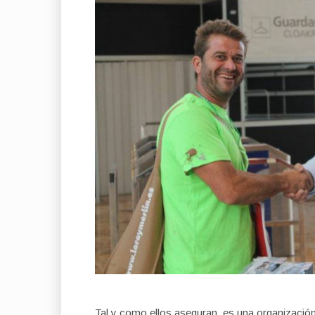
Tal y como ellos aseguran, es una organizació