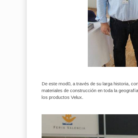
De este mod0, a través de su larga historia, co
materiales de construcción en toda la geograf
los productos Velux.