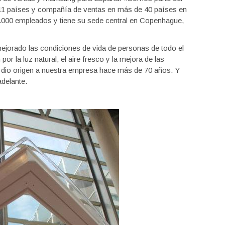
 11 países y compañía de ventas en más de 40 países en
000 empleados y tiene su sede central en Copenhague,
jorado las condiciones de vida de personas de todo el
or la luz natural, el aire fresco y la mejora de las
e dio origen a nuestra empresa hace más de 70 años. Y
adelante.