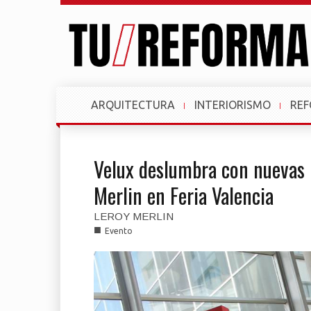
ARQUITECTURA
INTERIORISMO
RE
Velux deslumbra con nuevas p
Merlin en Feria Valencia
LEROY MERLIN
■
Evento