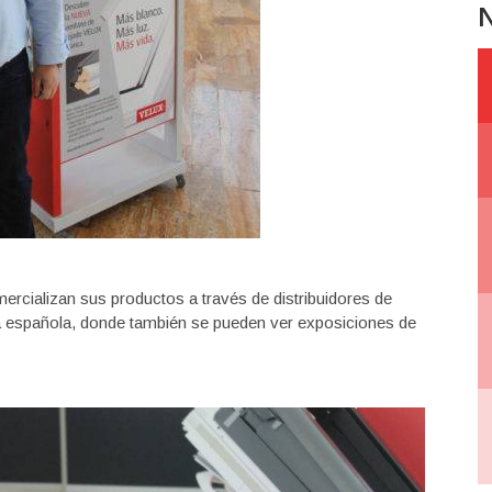
N
mercializan sus productos a través de distribuidores de
ía española, donde también se pueden ver exposiciones de