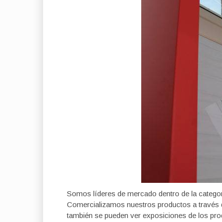
Somos líderes de mercado dentro de la categor
Comercializamos nuestros productos a través d
también se pueden ver exposiciones de los p