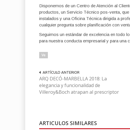
Disponemos de un Centro de Atención al Cliente
productos, un Servicio Técnico pos-venta, que 
instalados y una Oficina Técnica dirigida a pro
cualquier pregunta sobre planificación con ven
Seguimos un estándar de excelencia en todo lo
para nuestra conducta empresarial y para una 
Ve
ARTÍCULO ANTERIOR
ARQ DECÓ-MARBELLA 2018: La
elegancia y funcionalidad de
Villeroy&Boch atrapan al prescriptor
ARTICULOS SIMILARES