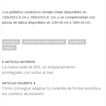
Los peldaños cerámicos Venatto están disponibles en
120x33X1,8 cm y 180x33X1,8 cm. y se complementan con
piezas de tabica disponibles en 120×16 cm y 180×16 cm.
grecogres
peldaños de madera cerámica
tureforma
venatto
ARTÍCULO ANTERIOR
La nueva sede de ASV, un emplazamiento
privilegiado con vistas al mar
ARTÍCULO SIGUIENTE
Cómo conseguir adaptar tu vivienda de forma sencilla a
los cambios de estación