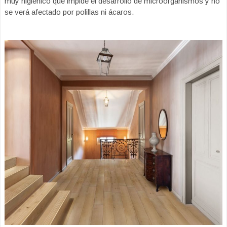
muy higiénico que impide el desarrollo de microorganismos y no
se verá afectado por polillas ni ácaros.