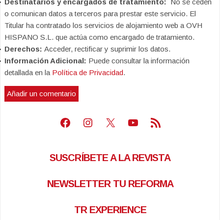
Destinatarios y encargados de tratamiento:
No se ceden
o comunican datos a terceros para prestar este servicio. El
Titular ha contratado los servicios de alojamiento web a OVH
HISPANO S.L. que actúa como encargado de tratamiento.
Derechos:
Acceder, rectificar y suprimir los datos.
Información Adicional:
Puede consultar la información
detallada en la
Política de Privacidad
.
Facebook
Instagram
X
Youtube
Feed RSS
SUSCRÍBETE A LA REVISTA
NEWSLETTER TU REFORMA
TR EXPERIENCE