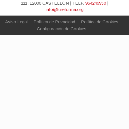
111, 12006 CASTELLÓN | TELF.
964246950
|
info@tureforma.org
Aviso Legal
Política de Privacidad
Política de Cookies
Configuración de Cookies