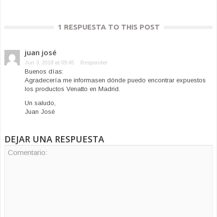
1 RESPUESTA TO THIS POST
juan josé
Jun 3, 2018 at 09:45
Responder
Buenos días:
Agradecería me informasen dónde puedo encontrar expuestos
los productos Venatto en Madrid.
Un saludo,
Juan José
DEJAR UNA RESPUESTA