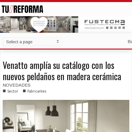
B
Venatto amplía su catálogo con los
nuevos peldaños en madera cerámica
NOVEDADES
■
■
Sector
Fabricantes