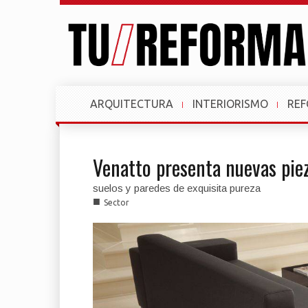
ARQUITECTURA
INTERIORISMO
RE
Venatto presenta nuevas pie
suelos y paredes de exquisita pureza
■
Sector