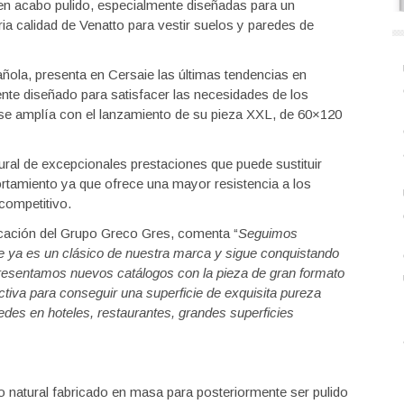
 en acabo pulido, especialmente diseñadas para un
ia calidad de Venatto para vestir suelos y paredes de
ñola, presenta en Cersaie las últimas tendencias en
nte diseñado para satisfacer las necesidades de los
se amplía con el lanzamiento de su pieza XXL, de 60×120
ural de excepcionales prestaciones que puede sustituir
tamiento ya que ofrece una mayor resistencia a los
competitivo.
cación del Grupo Greco Gres, comenta “
Seguimos
ue ya es un clásico de nuestra marca y sigue conquistando
resentamos nuevos catálogos con la pieza de gran formato
iva para conseguir una superficie de exquisita pureza
edes en hoteles, restaurantes, grandes superficies
 natural fabricado en masa para posteriormente ser pulido