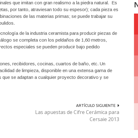
N
inales que imitan con gran realismo a la piedra natural. Es
as, por tanto, atraviesan todo su espesor); cada pieza es
mbinaciones de las materias primas; se puede trabajar su
pulidos.
cnología de la industria ceramista para producir piezas de
tálogo se completa con los peldaños de 1,60 metros,
yectos especiales se pueden producir bajo pedido
lones, recibidores, cocinas, cuartos de baño, etc. Un
facilidad de limpieza, disponible en una extensa gama de
s que se adaptan a cualquier proyecto decorativo y se
ARTÍCULO SIGUIENTE
Las apuestas de Cifre Cerámica para
Cersaie 2013