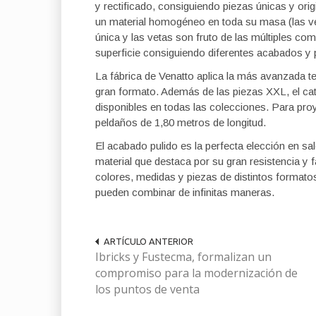
y rectificado, consiguiendo piezas únicas y orig
un material homogéneo en toda su masa (las vet
única y las vetas son fruto de las múltiples co
superficie consiguiendo diferentes acabados y 
La fábrica de Venatto aplica la más avanzada te
gran formato. Además de las piezas XXL, el ca
disponibles en todas las colecciones. Para pro
peldaños de 1,80 metros de longitud.
El acabado pulido es la perfecta elección en sa
material que destaca por su gran resistencia y 
colores, medidas y piezas de distintos formato
pueden combinar de infinitas maneras.
ARTÍCULO ANTERIOR
Ibricks y Fustecma, formalizan un
compromiso para la modernización de
los puntos de venta