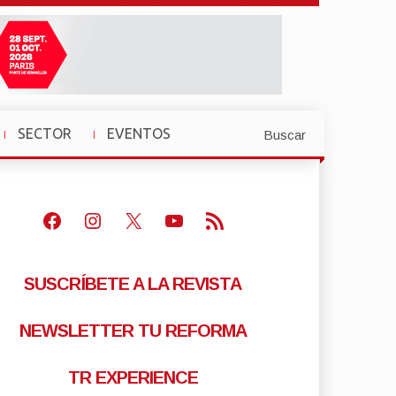
SECTOR
EVENTOS
Buscar
»
»
Facebook
Instagram
X
Youtube
Feed RSS
SUSCRÍBETE A LA REVISTA
NEWSLETTER TU REFORMA
TR EXPERIENCE