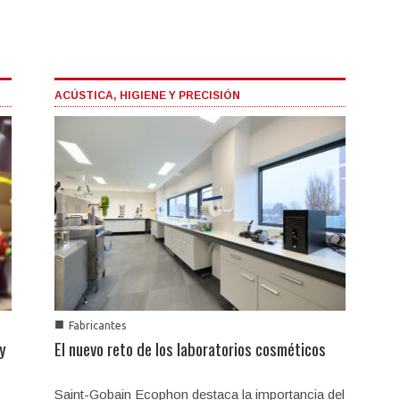
ACÚSTICA, HIGIENE Y PRECISIÓN
■
Fabricantes
 y
El nuevo reto de los laboratorios cosméticos
Saint-Gobain Ecophon destaca la importancia del