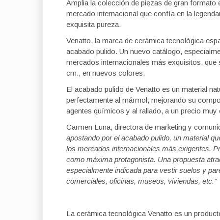
Amplia la colección de piezas de gran formato
mercado internacional que confía en la legendar
exquisita pureza.
Venatto, la marca de cerámica tecnológica espa
acabado pulido. Un nuevo catálogo, especialme
mercados internacionales más exquisitos, que 
cm., en nuevos colores.
El acabado pulido de Venatto es un material nat
perfectamente al mármol, mejorando su compor
agentes químicos y al rallado, a un precio muy 
Carmen Luna, directora de marketing y comuni
apostando por el acabado pulido, un material q
los mercados internacionales más exigentes. P
como máxima protagonista. Una propuesta atract
especialmente indicada para vestir suelos y par
comerciales, oficinas, museos, viviendas, etc.”
La cerámica tecnológica Venatto es un producto