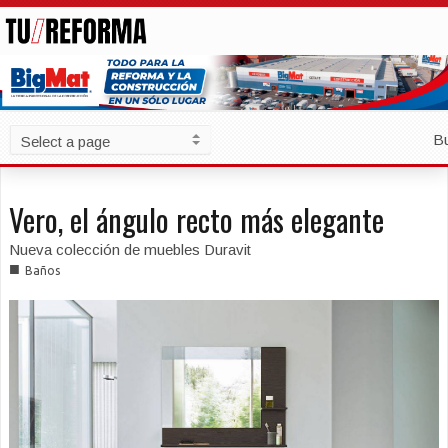
B
Vero, el ángulo recto más elegante
Nueva colección de muebles Duravit
■
Baños