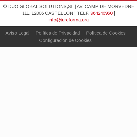
© DUO GLOBAL SOLUTIONS,SL | AV. CAMP DE MORVEDRE
111, 12006 CASTELLÓN | TELF.
964246950
|
info@tureforma.org
Aviso Legal
Política de Privacidad
Política de Cookies
Configuración de Cookies