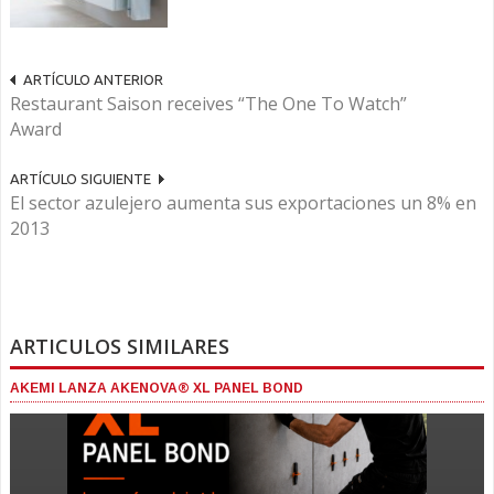
ARTÍCULO ANTERIOR
Restaurant Saison receives “The One To Watch”
Award
ARTÍCULO SIGUIENTE
El sector azulejero aumenta sus exportaciones un 8% en
2013
ARTICULOS SIMILARES
AKEMI LANZA AKENOVA® XL PANEL BOND