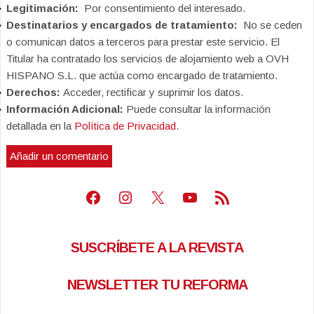
Legitimación:
Por consentimiento del interesado.
Destinatarios y encargados de tratamiento:
No se ceden
o comunican datos a terceros para prestar este servicio. El
Titular ha contratado los servicios de alojamiento web a OVH
HISPANO S.L. que actúa como encargado de tratamiento.
Derechos:
Acceder, rectificar y suprimir los datos.
Información Adicional:
Puede consultar la información
detallada en la
Política de Privacidad
.
Facebook
Instagram
X
Youtube
Feed RSS
SUSCRÍBETE A LA REVISTA
NEWSLETTER TU REFORMA