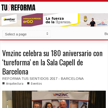
B
Vmzinc celebra su 180 aniversario con
‘tureforma’ en la Sala Capell de
Barcelona
REFORMA TUS SENTIDOS 2017 - BARCELONA
■
■
Arquitectura
Eventos