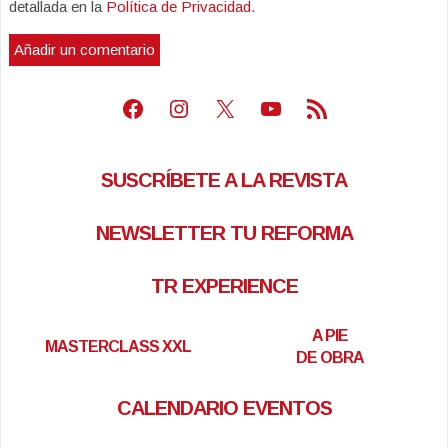
detallada en la
Política de Privacidad
.
Facebook
Instagram
X
Youtube
Feed RSS
SUSCRÍBETE A LA REVISTA
NEWSLETTER TU REFORMA
TR EXPERIENCE
A PIE
MASTERCLASS XXL
DE OBRA
CALENDARIO EVENTOS