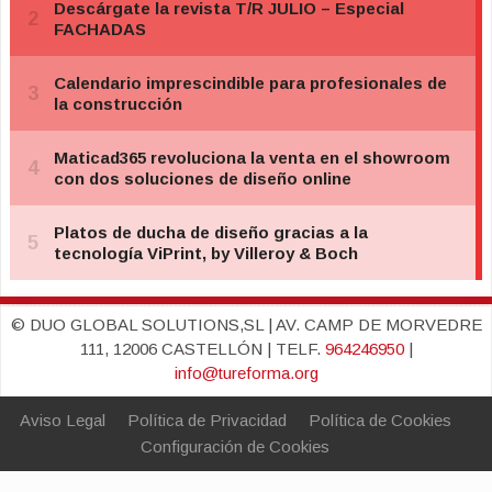
© DUO GLOBAL SOLUTIONS,SL | AV. CAMP DE MORVEDRE
111, 12006 CASTELLÓN | TELF.
964246950
|
info@tureforma.org
Aviso Legal
Política de Privacidad
Política de Cookies
Configuración de Cookies