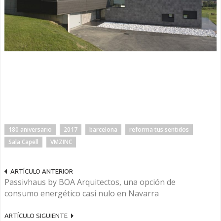
180 aniversario
2017
barcelona
reforma tus sentidos
Sala Capell
VMZINC
ARTÍCULO ANTERIOR
Passivhaus by BOA Arquitectos, una opción de
consumo energético casi nulo en Navarra
ARTÍCULO SIGUIENTE