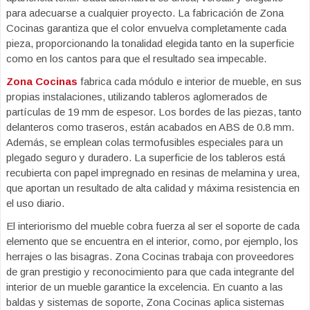
para adecuarse a cualquier proyecto. La fabricación de Zona
Cocinas garantiza que el color envuelva completamente cada
pieza, proporcionando la tonalidad elegida tanto en la superficie
como en los cantos para que el resultado sea impecable.
Zona Cocinas
fabrica cada módulo e interior de mueble, en sus
propias instalaciones, utilizando tableros aglomerados de
partículas de 19 mm de espesor. Los bordes de las piezas, tanto
delanteros como traseros, están acabados en ABS de 0.8 mm.
Además, se emplean colas termofusibles especiales para un
plegado seguro y duradero. La superficie de los tableros está
recubierta con papel impregnado en resinas de melamina y urea,
que aportan un resultado de alta calidad y máxima resistencia en
el uso diario.
El interiorismo del mueble cobra fuerza al ser el soporte de cada
elemento que se encuentra en el interior, como, por ejemplo, los
herrajes o las bisagras. Zona Cocinas trabaja con proveedores
de gran prestigio y reconocimiento para que cada integrante del
interior de un mueble garantice la excelencia. En cuanto a las
baldas y sistemas de soporte, Zona Cocinas aplica sistemas