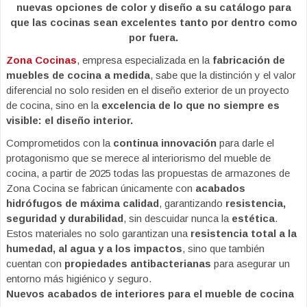
nuevas opciones de color y diseño a su catálogo para
que las cocinas sean excelentes tanto por dentro como
por fuera.
Zona Cocinas
, empresa especializada en la
fabricación de
muebles de cocina a medida
, sabe que la distinción y el valor
diferencial no solo residen en el diseño exterior de un proyecto
de cocina, sino en la
excelencia de lo que no siempre es
visible: el diseño interior.
Comprometidos con la
continua innovación
para darle el
protagonismo que se merece al interiorismo del mueble de
cocina, a partir de 2025 todas las propuestas de armazones de
Zona Cocina se fabrican únicamente con
acabados
hidrófugos de máxima calidad
, garantizando
resistencia,
seguridad y durabilidad
, sin descuidar nunca la
estética
.
Estos materiales no solo garantizan una
resistencia total a la
humedad, al agua y a los impactos
, sino que también
cuentan con
propiedades antibacterianas
para asegurar un
entorno más higiénico y seguro.
Nuevos acabados de interiores para el mueble de cocina