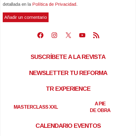
detallada en la
Política de Privacidad
.
Facebook
Instagram
X
Youtube
Feed RSS
SUSCRÍBETE A LA REVISTA
NEWSLETTER TU REFORMA
TR EXPERIENCE
A PIE
MASTERCLASS XXL
DE OBRA
CALENDARIO EVENTOS