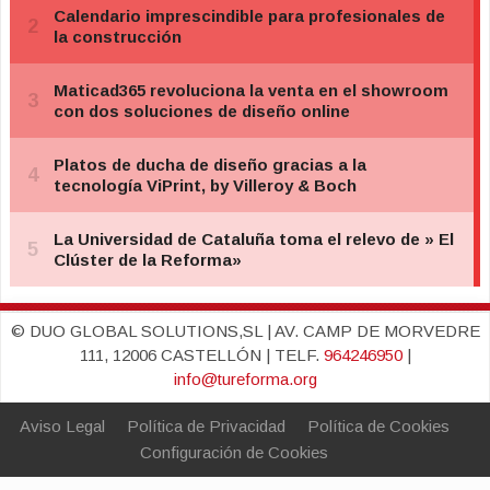
© DUO GLOBAL SOLUTIONS,SL | AV. CAMP DE MORVEDRE
111, 12006 CASTELLÓN | TELF.
964246950
|
info@tureforma.org
Aviso Legal
Política de Privacidad
Política de Cookies
Configuración de Cookies