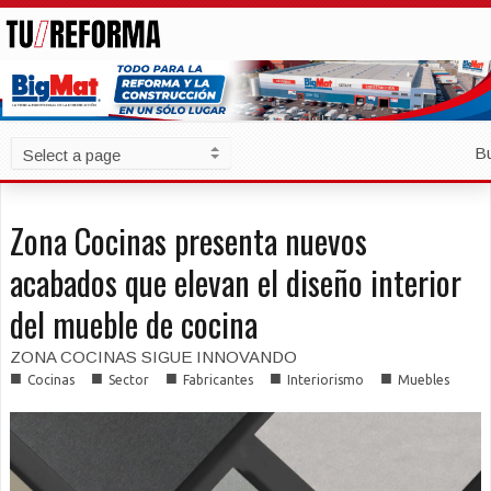
B
Zona Cocinas presenta nuevos
acabados que elevan el diseño interior
del mueble de cocina
ZONA COCINAS SIGUE INNOVANDO
■
■
■
■
■
Cocinas
Sector
Fabricantes
Interiorismo
Muebles