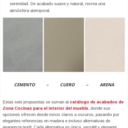
serenidad. De acabado suave y natural, recrea una
atmósfera atemporal.
CEMENTO – CUERO – ARENA
Estas seis propuestas se suman al
catálogo de acabados de
Zona Cocinas para el interior del mueble
, donde sus
opciones ofrecen desde tonos claros a oscuros, pasando por
elegantes referencias en madera e incluso alternativas de
apariencia textil. Cada alternativa es única, versátil y elegante