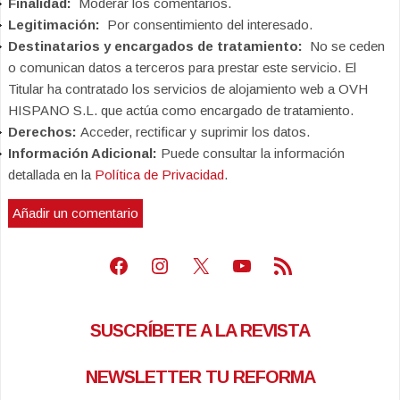
Finalidad:
Moderar los comentarios.
Legitimación:
Por consentimiento del interesado.
Destinatarios y encargados de tratamiento:
No se ceden
o comunican datos a terceros para prestar este servicio. El
Titular ha contratado los servicios de alojamiento web a OVH
HISPANO S.L. que actúa como encargado de tratamiento.
Derechos:
Acceder, rectificar y suprimir los datos.
Información Adicional:
Puede consultar la información
detallada en la
Política de Privacidad
.
Facebook
Instagram
X
Youtube
Feed RSS
SUSCRÍBETE A LA REVISTA
NEWSLETTER TU REFORMA