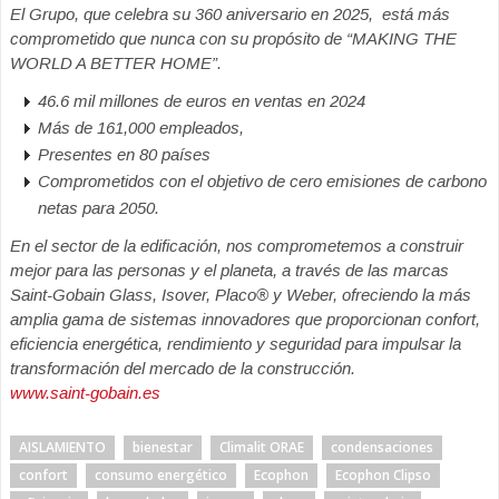
El Grupo, que celebra su 360 aniversario en 2025, está más
comprometido que nunca con su propósito de “MAKING THE
WORLD A BETTER HOME”.
46.6 mil millones de euros en ventas en 2024
Más de 161,000 empleados,
Presentes en 80 países
Comprometidos con el objetivo de cero emisiones de carbono
netas para 2050.
En el sector de la edificación, nos comprometemos a construir
mejor para las personas y el planeta, a través de las marcas
Saint-Gobain Glass, Isover, Placo® y Weber, ofreciendo la más
amplia gama de sistemas innovadores que proporcionan confort,
eficiencia energética, rendimiento y seguridad para impulsar la
transformación del mercado de la construcción.
www.saint-gobain.es
AISLAMIENTO
bienestar
Climalit ORAE
condensaciones
confort
consumo energético
Ecophon
Ecophon Clipso