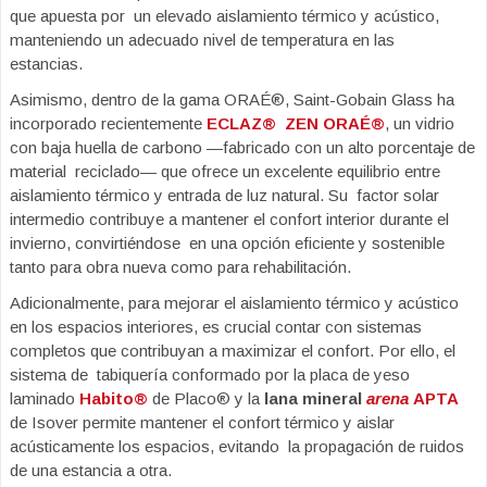
que apuesta por un elevado aislamiento térmico y acústico,
manteniendo un adecuado nivel de temperatura en las
estancias.
Asimismo, dentro de la gama ORAÉ®, Saint-Gobain Glass ha
incorporado recientemente
ECLAZ®
ZEN ORAÉ®
, un vidrio
con baja huella de carbono —fabricado con un alto porcentaje de
material reciclado— que ofrece un excelente equilibrio entre
aislamiento térmico y entrada de luz natural. Su factor solar
intermedio contribuye a mantener el confort interior durante el
invierno, convirtiéndose en una opción eficiente y sostenible
tanto para obra nueva como para rehabilitación.
Adicionalmente, para mejorar el aislamiento térmico y acústico
en los espacios interiores, es crucial contar con sistemas
completos que contribuyan a maximizar el confort. Por ello, el
sistema de tabiquería conformado por la placa de yeso
laminado
Habito®
de Placo® y la
lana mineral
arena
APTA
de Isover permite mantener el confort térmico y aislar
acústicamente los espacios, evitando la propagación de ruidos
de una estancia a otra.