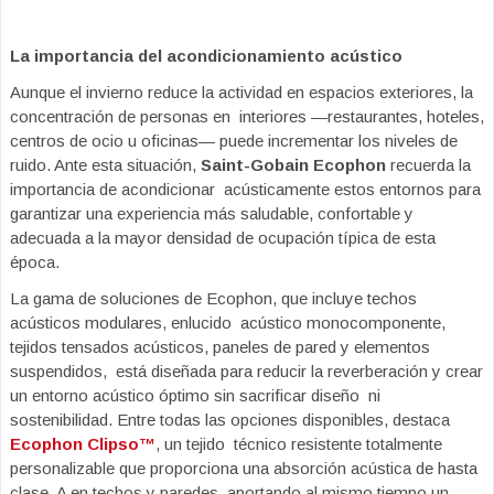
La importancia del acondicionamiento acústico
Aunque el invierno reduce la actividad en espacios exteriores, la
concentración de personas en interiores —restaurantes, hoteles,
centros de ocio u oficinas— puede incrementar los niveles de
ruido. Ante esta situación,
Saint-Gobain Ecophon
recuerda la
importancia de acondicionar acústicamente estos entornos para
garantizar una experiencia más saludable, confortable y
adecuada a la mayor densidad de ocupación típica de esta
época.
La gama de soluciones de Ecophon, que incluye techos
acústicos modulares, enlucido acústico monocomponente,
tejidos tensados acústicos, paneles de pared y elementos
suspendidos, está diseñada para reducir la reverberación y crear
un entorno acústico óptimo sin sacrificar diseño ni
sostenibilidad. Entre todas las opciones disponibles, destaca
Ecophon Clipso™
, un tejido técnico resistente totalmente
personalizable que proporciona una absorción acústica de hasta
clase A en techos y paredes, aportando al mismo tiempo un