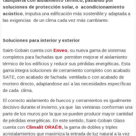
tabiquería con aislamiento térmico, pasando por
soluciones de protección solar, o acondicionamiento
acústico
, impulsa una edificación más sostenible y adaptada a
las exigencias de un clima cada vez más cambiante.
Soluciones para interior y exterior
Saint-Gobain cuenta con
Enveo
, su nueva gama de sistemas
completos para fachadas que permiten mejorar el aislamiento
térmico de los edificios y reducir sus pérdidas energéticas. Esta
gama integra soluciones de cerramiento completo con acabado
SATE, con acabado de fachada ventilada o con acabado de
mortero directo, adaptandose así a las necesidades específicas
de cada clima.
El correcto aislamiento de huecos y cerramientos es igualmente
decisivo durante el invierno, ya que las ventanas conforman una
parte de los muros por la que se pueden producir mayor cantidad
de pérdidas energéticas. En este sentido, Saint-Gobain Glass
cuenta con
Climalit ORAÉ®
,
l
a gama
de dobles y triples
acristalamientos que maximiza la entrada de luz natural a la vez