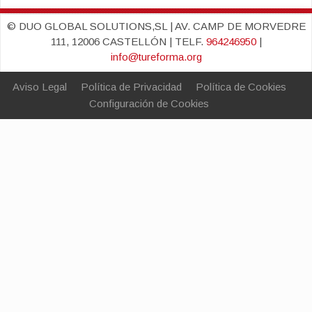
© DUO GLOBAL SOLUTIONS,SL | AV. CAMP DE MORVEDRE
111, 12006 CASTELLÓN | TELF.
964246950
|
info@tureforma.org
Aviso Legal
Política de Privacidad
Política de Cookies
Configuración de Cookies