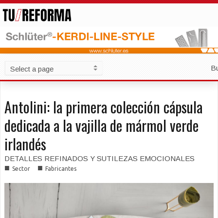
B
Antolini: la primera colección cápsula
dedicada a la vajilla de mármol verde
irlandés
DETALLES REFINADOS Y SUTILEZAS EMOCIONALES
■
■
Sector
Fabricantes