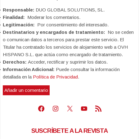
Responsable:
DUO GLOBAL SOLUTIONS, SL.
Finalidad:
Moderar los comentarios.
Legitimación:
Por consentimiento del interesado.
Destinatarios y encargados de tratamiento:
No se ceden
o comunican datos a terceros para prestar este servicio. El
Titular ha contratado los servicios de alojamiento web a OVH
HISPANO S.L. que actúa como encargado de tratamiento.
Derechos:
Acceder, rectificar y suprimir los datos.
Información Adicional:
Puede consultar la información
detallada en la
Política de Privacidad
.
Facebook
Instagram
X
Youtube
Feed RSS
SUSCRÍBETE A LA REVISTA