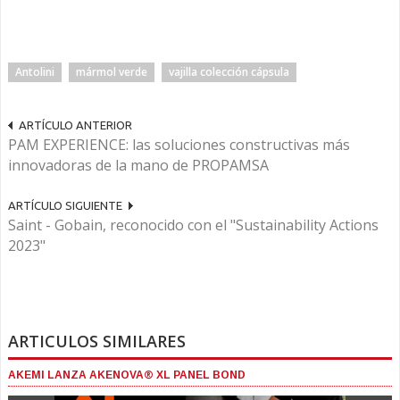
Antolini
mármol verde
vajilla colección cápsula
ARTÍCULO ANTERIOR
PAM EXPERIENCE: las soluciones constructivas más
innovadoras de la mano de PROPAMSA
ARTÍCULO SIGUIENTE
Saint - Gobain, reconocido con el "Sustainability Actions
2023"
ARTICULOS SIMILARES
AKEMI LANZA AKENOVA® XL PANEL BOND