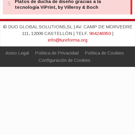
© DUO GLOBAL SOLUTIONS,SL | AV. CAMP DE MORVEDRE
111, 12006 CASTELLÓN | TELF.
964246950
|
info@tureforma.org
Aviso Legal
Política de Privacidad
Política de Cookies
Configuración de Cookies