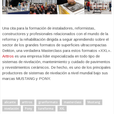
Una cita para la formación de instaladores, reformistas,
constructores y profesionales relacionados con el mundo de la
reforma y la rehabilitación dirigida a seguir aprendiendo sobre el
sector de los grandes formatos de superficies ultracompactas
Dekton, una verdadera Masterclass para estos formatos «XXL».
Arttros
es una empresa líder especializada en todo tipo de
sistemas de nivelación, mantenimiento y cuidado de pavimentos
y revestimientos cerámicos. De hecho, es uno de los principales
productores de sistemas de nivelación a nivel mundial bajo sus
marcas MUSTANG y PONY.
alicante
arttros
granformato
masterclass
Mustang
nivelación
Pony
tureforma
XXL