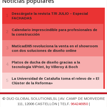
Noticias populares
© DUO GLOBAL SOLUTIONS,SL | AV. CAMP DE MORVEDRE
111, 12006 CASTELLÓN | TELF.
964246950
|