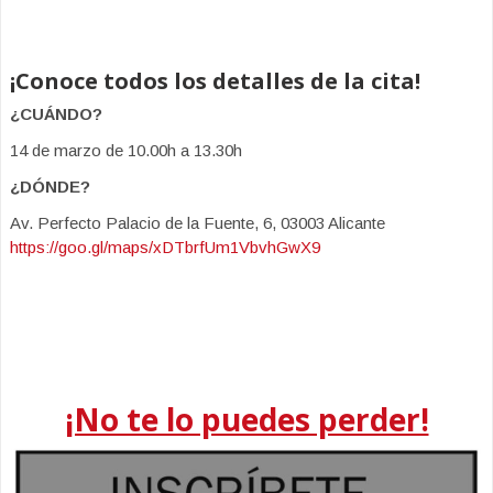
¡Conoce todos los detalles de la cita!
¿CUÁNDO?
14 de marzo de 10.00h a 13.30h
¿DÓNDE?
Av. Perfecto Palacio de la Fuente, 6, 03003 Alicante
https://goo.gl/maps/xDTbrfUm1VbvhGwX9
¡No te lo puedes perder!