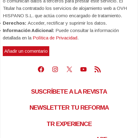
o comunican datos a terceros para prestar este servicio. El
Titular ha contratado los servicios de alojamiento web a OVH
HISPANO S.L. que actúa como encargado de tratamiento.
Derechos:
Acceder, rectificar y suprimir los datos.
Información Adicional:
Puede consultar la información
detallada en la
Política de Privacidad
.
Facebook
Instagram
X
Youtube
Feed RSS
SUSCRÍBETE A LA REVISTA
NEWSLETTER TU REFORMA
TR EXPERIENCE