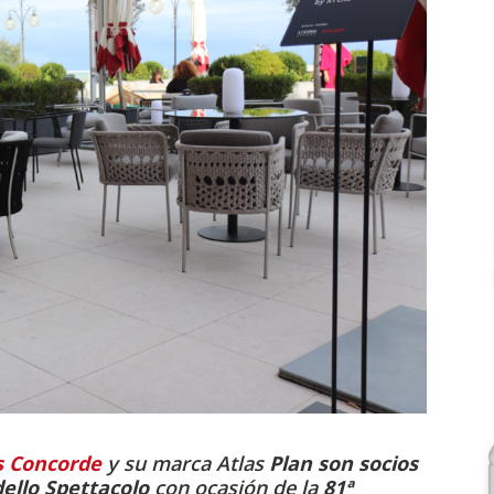
s Concorde
y su marca Atlas
Plan son socios
dello Spettacolo
con ocasión de la
81ª