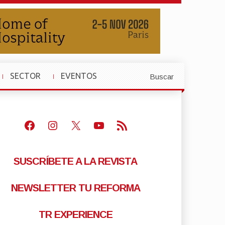
SECTOR
EVENTOS
Buscar
»
»
Facebook
Instagram
X
Youtube
Feed RSS
SUSCRÍBETE A LA REVISTA
NEWSLETTER TU REFORMA
TR EXPERIENCE