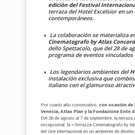
edición del Festival Internacion
terraza del Hotel Excelsior en un
contemporáneos.
La colaboración se materializa en
Cinematografo by Atlas Concor
dello Spettacolo, que del 28 de a
programa de eventos vinculados al
Los legendarios ambientes del
H
instalación exclusiva que combina
italiano con el glamuroso atractiv
Por cuarto año consecutivo,
con ocasión de l
Venecia, Atlas Plan y la Fondazione Ente d
Del 28 de agosto al 7 de septiembre, la terraza
excepcional: la «Terrazza Cinematografo by Atl
del cine internacional en un ambiente de diseño 