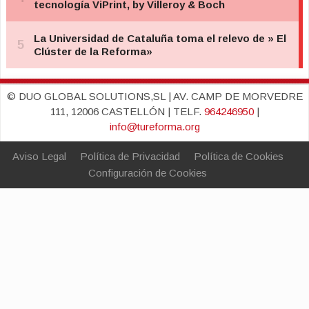
© DUO GLOBAL SOLUTIONS,SL | AV. CAMP DE MORVEDRE
111, 12006 CASTELLÓN | TELF.
964246950
|
info@tureforma.org
Aviso Legal
Política de Privacidad
Política de Cookies
Configuración de Cookies