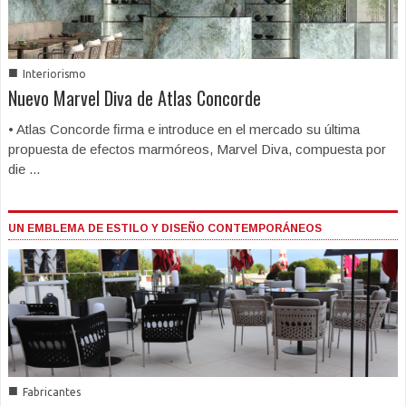
■
Interiorismo
Nuevo Marvel Diva de Atlas Concorde
• Atlas Concorde ﬁrma e introduce en el mercado su última
propuesta de efectos marmóreos, Marvel Diva, compuesta por
die ...
UN EMBLEMA DE ESTILO Y DISEÑO CONTEMPORÁNEOS
■
Fabricantes