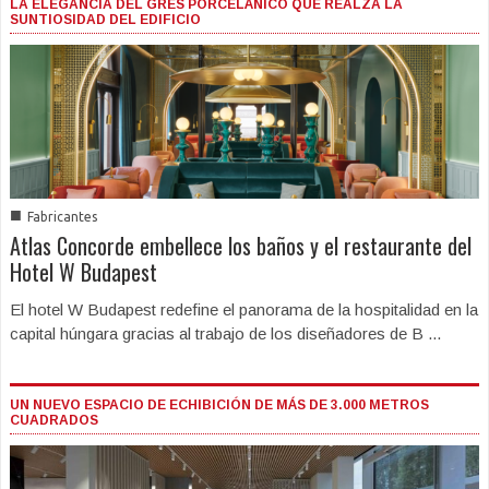
LA ELEGANCIA DEL GRES PORCELÁNICO QUE REALZA LA
SUNTIOSIDAD DEL EDIFICIO
■
Fabricantes
Atlas Concorde embellece los baños y el restaurante del
Hotel W Budapest
El hotel W Budapest redefine el panorama de la hospitalidad en la
capital húngara gracias al trabajo de los diseñadores de B ...
UN NUEVO ESPACIO DE ECHIBICIÓN DE MÁS DE 3.000 METROS
CUADRADOS