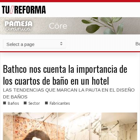
B
Bathco nos cuenta la importancia de
los cuartos de baño en un hotel
LAS TENDENCIAS QUE MARCAN LA PAUTA EN EL DISEÑO
DE BAÑOS
■
■
■
Baños
Sector
Fabricantes