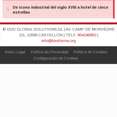
© DUO GLOBAL SOLUTIONS,SL | AV. CAMP DE MORVEDRE
111, 12006 CASTELLÓN | TELF.
964246950
|
info@tureforma.org
Aviso Legal
Política de Privacidad
Política de Cookies
Configuración de Cookies