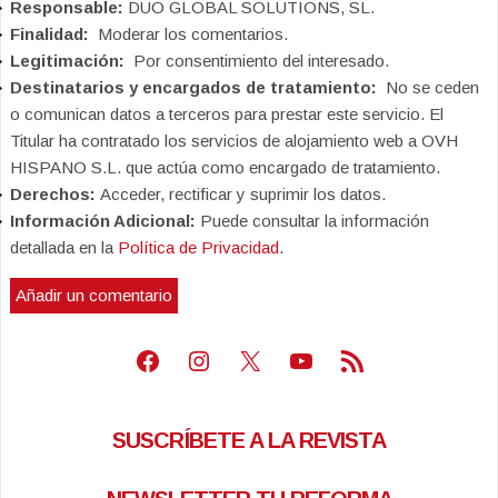
Responsable:
DUO GLOBAL SOLUTIONS, SL.
Finalidad:
Moderar los comentarios.
Legitimación:
Por consentimiento del interesado.
Destinatarios y encargados de tratamiento:
No se ceden
o comunican datos a terceros para prestar este servicio. El
Titular ha contratado los servicios de alojamiento web a OVH
HISPANO S.L. que actúa como encargado de tratamiento.
Derechos:
Acceder, rectificar y suprimir los datos.
Información Adicional:
Puede consultar la información
detallada en la
Política de Privacidad
.
Facebook
Instagram
X
Youtube
Feed RSS
SUSCRÍBETE A LA REVISTA