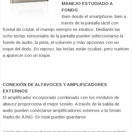
MANEJO ESTUDIADO A
FONDO
Bien desde el smartphone, bien a
través de la pantalla táctil con
frontal de cristal, el manejo siempre es intuitivo. Mediante las
ocho teclas sensoriales de la pantalla pueden seleccionarse la
fuente de audio, la pista, el volumen y más opciones con un
toque del dedo. En reposo, las teclas están ocultas, pero vuelven
a aparecer con un toque.
CONEXIÓN DE ALTAVOCES Y AMPLIFICADORES
EXTERNOS
El amplificador incorporado combinado con los módulos de
altavoz proporciona el mejor sonido. A través de la salida de
audio pueden conectarse amplificadores externos o la Smart
Radio de JUNG. En total pueden guardarse
Con los dos altavoces de Jung en montaje separado o en un marco múltiple