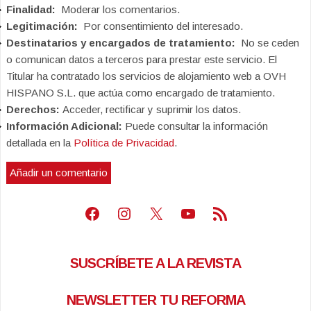
Finalidad:
Moderar los comentarios.
Legitimación:
Por consentimiento del interesado.
Destinatarios y encargados de tratamiento:
No se ceden
o comunican datos a terceros para prestar este servicio. El
Titular ha contratado los servicios de alojamiento web a OVH
HISPANO S.L. que actúa como encargado de tratamiento.
Derechos:
Acceder, rectificar y suprimir los datos.
Información Adicional:
Puede consultar la información
detallada en la
Política de Privacidad
.
Facebook
Instagram
X
Youtube
Feed RSS
SUSCRÍBETE A LA REVISTA
NEWSLETTER TU REFORMA