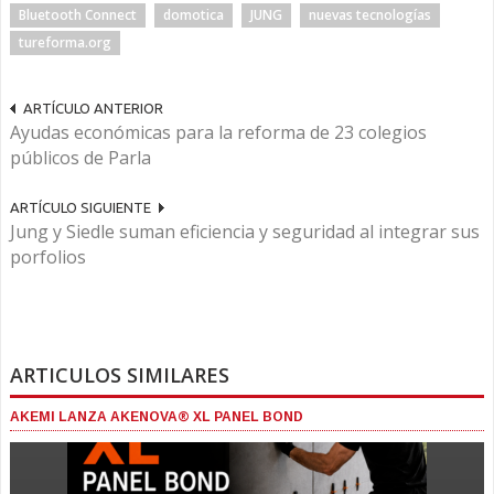
Bluetooth Connect
domotica
JUNG
nuevas tecnologías
tureforma.org
ARTÍCULO ANTERIOR
Ayudas económicas para la reforma de 23 colegios
públicos de Parla
ARTÍCULO SIGUIENTE
Jung y Siedle suman eficiencia y seguridad al integrar sus
porfolios
ARTICULOS SIMILARES
AKEMI LANZA AKENOVA® XL PANEL BOND