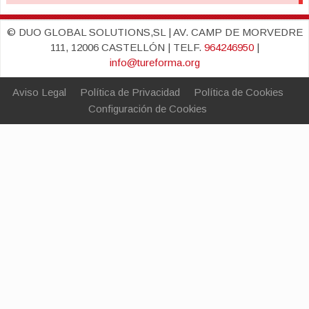
© DUO GLOBAL SOLUTIONS,SL | AV. CAMP DE MORVEDRE
111, 12006 CASTELLÓN | TELF.
964246950
|
info@tureforma.org
Aviso Legal
Política de Privacidad
Política de Cookies
Configuración de Cookies