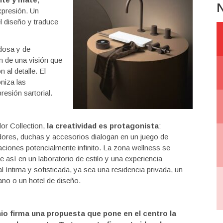
N
xpresión. Un
l diseño y traduce
dosa y de
 de una visión que
 al detalle. El
oniza las
esión sartorial.
or Collection,
la creatividad es protagonista
:
ores, duchas y accesorios dialogan en un juego de
ciones potencialmente infinito. La zona wellness se
e así en un laboratorio de estilo y una experiencia
l íntima y sofisticada, ya sea una residencia privada, un
ano o un hotel de diseño.
io firma una propuesta que pone en el centro la