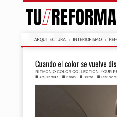
ARQUITECTURA
INTERIORISMO
RE
Cuando el color se vuelve di
RITMONIO COLOR COLLECTION, YOUR 
■
■
■
■
Arquitectura
Baños
Sector
Fabricante