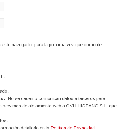
n este navegador para la próxima vez que comente.
L.
ado.
to:
No se ceden o comunican datos a terceros para
o los servicios de alojamiento web a OVH HISPANO S.L. que
tos.
formación detallada en la
Política de Privacidad
.