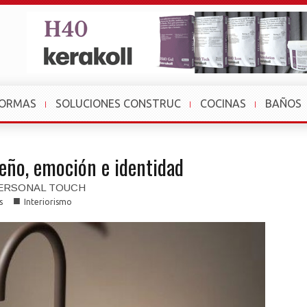
FORMAS
SOLUCIONES CONSTRUC
COCINAS
BAÑOS
seño, emoción e identidad
PERSONAL TOUCH
■
s
Interiorismo