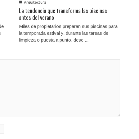
■
Arquitectura
La tendencia que transforma las piscinas
antes del verano
de
Miles de propietarios preparan sus piscinas para
s
la temporada estival y, durante las tareas de
limpieza o puesta a punto, desc ...