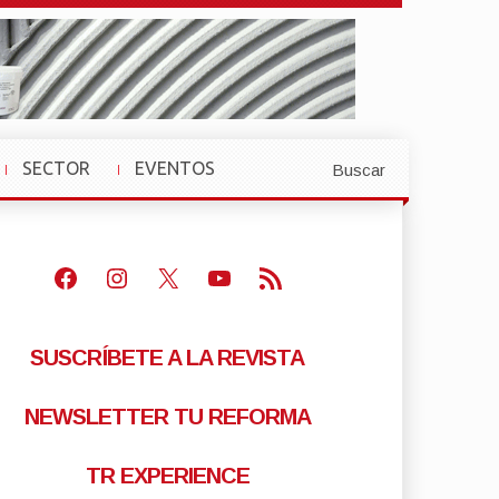
SECTOR
EVENTOS
Buscar
»
»
Facebook
Instagram
X
Youtube
Feed RSS
SUSCRÍBETE A LA REVISTA
NEWSLETTER TU REFORMA
TR EXPERIENCE