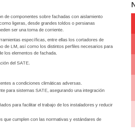
N
ción de componentes sobre fachadas con aislamiento
 como ligeras, desde grandes toldos o persianas
eden ser una toma de corriente.
amientas específicas, entre ellas los cortadores de
o de LM, así como los distintos perfiles necesarios para
de los elementos de fachada.
ación del SATE.
stentes a condiciones climáticas adversas.
nte para sistemas SATE, asegurando una integración
ados para facilitar el trabajo de los instaladores y reducir
 que cumplen con las normativas y estándares de