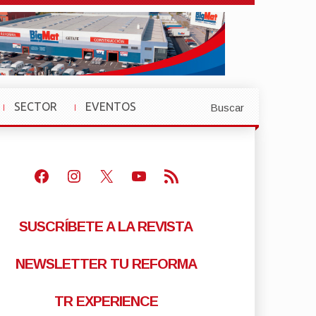
SECTOR
EVENTOS
Buscar
»
»
Facebook
Instagram
X
Youtube
Feed RSS
SUSCRÍBETE A LA REVISTA
NEWSLETTER TU REFORMA
TR EXPERIENCE