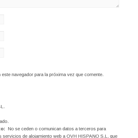
n este navegador para la próxima vez que comente.
L.
ado.
to:
No se ceden o comunican datos a terceros para
o los servicios de alojamiento web a OVH HISPANO S.L. que