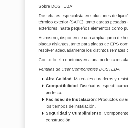
Sobre DOSTEBA:
Dosteba es especialista en soluciones de fija
térmico exterior (SATE), tanto cargas pesadas
exteriores, hasta pequeños elementos como pu
Asimismo, disponen de una amplia gama de herr
placas aislantes, tanto para placas de EPS com
resolver adecuadamente los distintos remates 
Con todo ello contribuyen a una perfecta instal
Ventajas de Usar Componentes DOSTEBA
Alta Calidad
: Materiales duraderos y resi
Compatibilidad
: Diseñados específicame
perfecta.
Facilidad de Instalación
: Productos diseñ
los tiempos de instalación.
Seguridad y Cumplimiento
: Componentes
construcción.