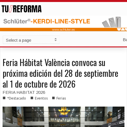
B
Feria Hábitat València convoca su
próxima edición del 28 de septiembre
al 1 de octubre de 2026
FERIA HABITAT 2026
■
■
■
*Destacado
Eventos
Ferias