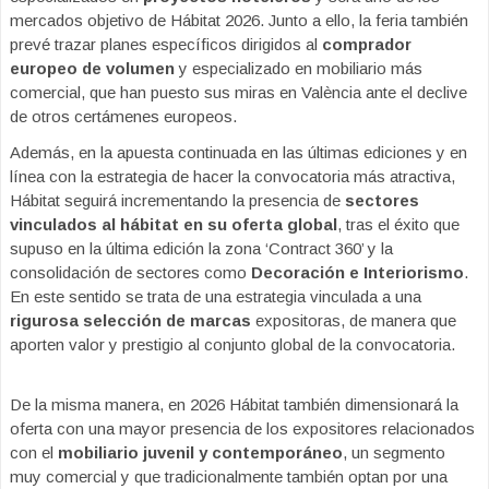
mercados objetivo de Hábitat 2026. Junto a ello, la feria también
prevé trazar planes específicos dirigidos al
comprador
europeo de volumen
y especializado en mobiliario más
comercial, que han puesto sus miras en València ante el declive
de otros certámenes europeos.
Además, en la apuesta continuada en las últimas ediciones y en
línea con la estrategia de hacer la convocatoria más atractiva,
Hábitat seguirá incrementando la presencia de
sectores
vinculados al hábitat en su oferta global
, tras el éxito que
supuso en la última edición la zona ‘Contract 360’ y la
consolidación de sectores como
Decoración e Interiorismo
.
En este sentido se trata de una estrategia vinculada a una
rigurosa selección de marcas
expositoras, de manera que
aporten valor y prestigio al conjunto global de la convocatoria.
De la misma manera, en 2026 Hábitat también dimensionará la
oferta con una mayor presencia de los expositores relacionados
con el
mobiliario juvenil y contemporáneo
, un segmento
muy comercial y que tradicionalmente también optan por una