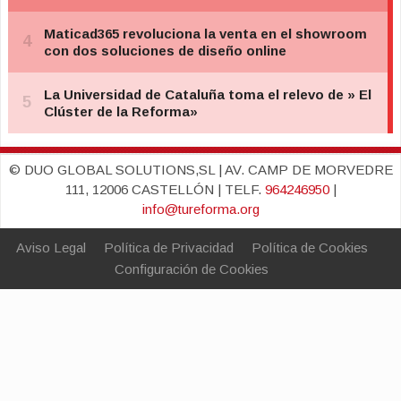
© DUO GLOBAL SOLUTIONS,SL | AV. CAMP DE MORVEDRE
111, 12006 CASTELLÓN | TELF.
964246950
|
info@tureforma.org
Aviso Legal
Política de Privacidad
Política de Cookies
Configuración de Cookies