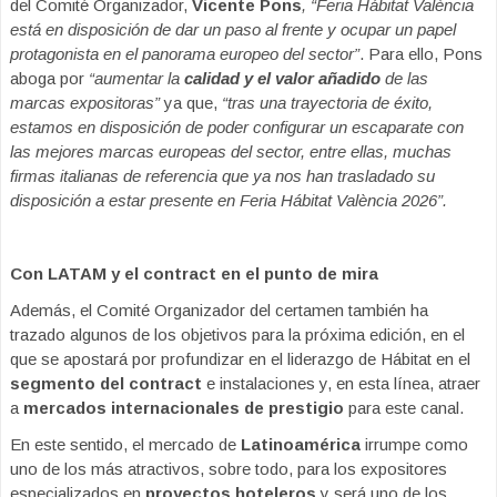
del Comité Organizador,
Vicente Pons
, “Feria Hábitat València
está en disposición de dar un paso al frente y ocupar un papel
protagonista en el panorama europeo del sector”
. Para ello, Pons
aboga por
“aumentar la
calidad y el valor añadido
de las
marcas expositoras”
ya que,
“tras una trayectoria de éxito,
estamos en disposición de poder configurar un escaparate con
las mejores marcas europeas del sector, entre ellas, muchas
firmas italianas de referencia que ya nos han trasladado su
disposición a estar presente en Feria Hábitat València 2026”.
Con LATAM y el contract en el punto de mira
Además, el Comité Organizador del certamen también ha
trazado algunos de los objetivos para la próxima edición, en el
que se apostará por profundizar en el liderazgo de Hábitat en el
segmento del contract
e instalaciones y, en esta línea, atraer
a
mercados internacionales de prestigio
para este canal.
En este sentido, el mercado de
Latinoamérica
irrumpe como
uno de los más atractivos, sobre todo, para los expositores
especializados en
proyectos hoteleros
y será uno de los