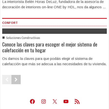
La interiorista Belén Horas DeLuz, fundadora de la asesoría de
decoración de interiores on-line ONE by HDL, nos da algunos ...
CONFORT
■
Soluciones Constructivas
Conoce las claves para escoger el mejor sistema de
calefacción en tu hogar
Os damos la claves para que podáis elegir el sistema de
calefacción que más se adecua a las necesidades de tu vivienda.
Facebook
Instagram
X
Youtube
Feed RSS