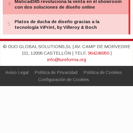
© DUO GLOBAL SOLUTIONS,SL | AV. CAMP DE MORVEDRE
111, 12006 CASTELLÓN | TELF.
964246950
|
info@tureforma.org
Aviso Legal
Política de Privacidad
Política de Cookies
Configuración de Cookies