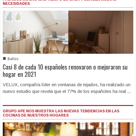
NECESIDADES
■
Baños
Casi 8 de cada 10 españoles renovaron o mejoraron su
hogar en 2021
VELUX, compañía líder en ventanas de tejados, ha realizado un
nuevo estudio que revela que el 77% de los españoles ha real ...
GRUPO APE NOS MUESTRA LAS NUEVAS TENDENCIAS EN LAS
COCINAS DE NUESTROS HOGARES