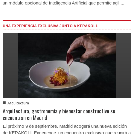
un módulo opcional de Inteligencia Artificial que permite agil ...
UNA EXPERIENCIA EXCLUSIVA JUNTO A KERAKOLL
■
Arquitectura
Arquitectura, gastronomía y bienestar constructivo se
encuentran en Madrid
El próximo 9 de septiembre, Madrid acogerá una nueva edición
de KERAKOLL Experience, un encuentro exclusivo que reunirá a