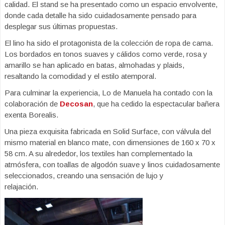
calidad. El stand se ha presentado como un espacio envolvente,
donde cada detalle ha sido cuidadosamente pensado para
desplegar sus últimas propuestas.
El lino ha sido el protagonista de la colección de ropa de cama.
Los bordados en tonos suaves y cálidos como verde, rosa y
amarillo se han aplicado en batas, almohadas y plaids,
resaltando la comodidad y el estilo atemporal.
Para culminar la experiencia, Lo de Manuela ha contado con la
colaboración de
Decosan
, que ha cedido la espectacular bañera
exenta Borealis.
Una pieza exquisita fabricada en Solid Surface, con válvula del
mismo material en blanco mate, con dimensiones de 160 x 70 x
58 cm. A su alrededor, los textiles han complementado la
atmósfera, con toallas de algodón suave y linos cuidadosamente
seleccionados, creando una sensación de lujo y
relajación.