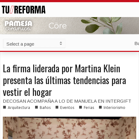
B
La firma liderada por Martina Klein
presenta las últimas tendencias para
vestir el hogar
DECOSAN ACOMPAÑA A LO DE MANUELA EN INTERGIFT
■
■
■
■
■
Arquitectura
Baños
Eventos
Ferias
Interiorismo