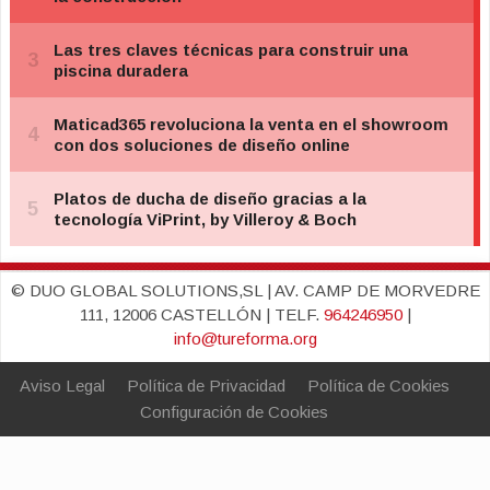
© DUO GLOBAL SOLUTIONS,SL | AV. CAMP DE MORVEDRE
111, 12006 CASTELLÓN | TELF.
964246950
|
info@tureforma.org
Aviso Legal
Política de Privacidad
Política de Cookies
Configuración de Cookies