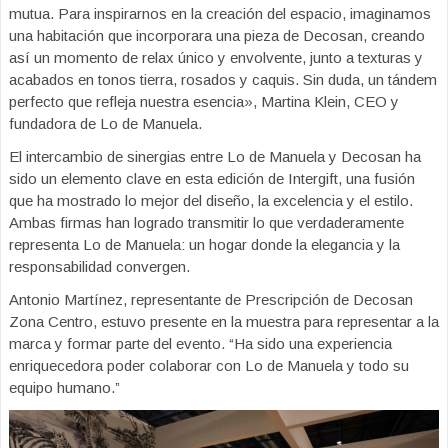
mutua. Para inspirarnos en la creación del espacio, imaginamos
una habitación que incorporara una pieza de Decosan, creando
así un momento de relax único y envolvente, junto a texturas y
acabados en tonos tierra, rosados y caquis. Sin duda, un tándem
perfecto que refleja nuestra esencia», Martina Klein, CEO y
fundadora de Lo de Manuela.
El intercambio de sinergias entre Lo de Manuela y Decosan ha
sido un elemento clave en esta edición de Intergift, una fusión
que ha mostrado lo mejor del diseño, la excelencia y el estilo.
Ambas firmas han logrado transmitir lo que verdaderamente
representa Lo de Manuela: un hogar donde la elegancia y la
responsabilidad convergen.
Antonio Martínez, representante de Prescripción de Decosan
Zona Centro, estuvo presente en la muestra para representar a la
marca y formar parte del evento. “Ha sido una experiencia
enriquecedora poder colaborar con Lo de Manuela y todo su
equipo humano.”