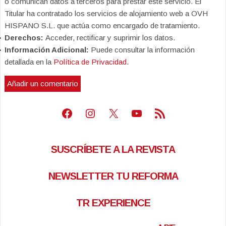
o comunican datos a terceros para prestar este servicio. El
Titular ha contratado los servicios de alojamiento web a OVH
HISPANO S.L. que actúa como encargado de tratamiento.
Derechos:
Acceder, rectificar y suprimir los datos.
Información Adicional:
Puede consultar la información
detallada en la
Política de Privacidad
.
Facebook
Instagram
X
Youtube
Feed RSS
SUSCRÍBETE A LA REVISTA
NEWSLETTER TU REFORMA
TR EXPERIENCE