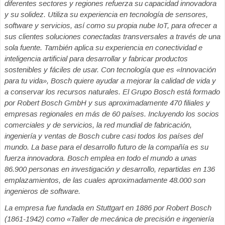
diferentes sectores y regiones refuerza su capacidad innovadora
y su solidez. Utiliza su experiencia en tecnología de sensores,
software y servicios, así como su propia nube IoT, para ofrecer a
sus clientes soluciones conectadas transversales a través de una
sola fuente. También aplica su experiencia en conectividad e
inteligencia artificial para desarrollar y fabricar productos
sostenibles y fáciles de usar. Con tecnología que es «Innovación
para tu vida», Bosch quiere ayudar a mejorar la calidad de vida y
a conservar los recursos naturales. El Grupo Bosch está formado
por Robert Bosch GmbH y sus aproximadamente 470 filiales y
empresas regionales en más de 60 países. Incluyendo los socios
comerciales y de servicios, la red mundial de fabricación,
ingeniería y ventas de Bosch cubre casi todos los países del
mundo. La base para el desarrollo futuro de la compañía es su
fuerza innovadora. Bosch emplea en todo el mundo a unas
86.900 personas en investigación y desarrollo, repartidas en 136
emplazamientos, de las cuales aproximadamente 48.000 son
ingenieros de software.
La empresa fue fundada en Stuttgart en 1886 por Robert Bosch
(1861-1942) como «Taller de mecánica de precisión e ingeniería