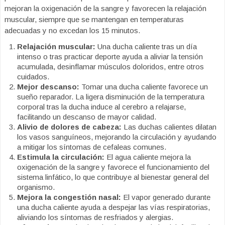
mejoran la oxigenación de la sangre y favorecen la relajación
muscular, siempre que se mantengan en temperaturas
adecuadas y no excedan los 15 minutos.
Relajación muscular:
Una ducha caliente tras un día
intenso o tras practicar deporte ayuda a aliviar la tensión
acumulada, desinflamar músculos doloridos, entre otros
cuidados.
Mejor descanso:
Tomar una ducha caliente favorece un
sueño reparador. La ligera disminución de la temperatura
corporal tras la ducha induce al cerebro a relajarse,
facilitando un descanso de mayor calidad.
Alivio de dolores de cabeza:
Las duchas calientes dilatan
los vasos sanguíneos, mejorando la circulación y ayudando
a mitigar los síntomas de cefaleas comunes.
Estimula la circulación:
El agua caliente mejora la
oxigenación de la sangre y favorece el funcionamiento del
sistema linfático, lo que contribuye al bienestar general del
organismo.
Mejora la congestión nasal:
El vapor generado durante
una ducha caliente ayuda a despejar las vías respiratorias,
aliviando los síntomas de resfriados y alergias.