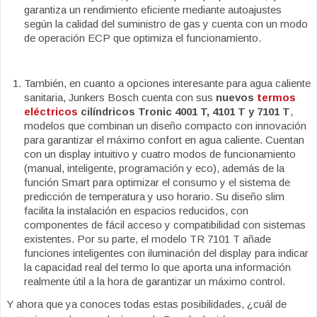
garantiza un rendimiento eficiente mediante autoajustes
según la calidad del suministro de gas y cuenta con un modo
de operación ECP que optimiza el funcionamiento.
También, en cuanto a opciones interesante para agua caliente
sanitaria, Junkers Bosch cuenta con sus
nuevos
termos
eléctricos
cilíndricos Tronic 4001 T, 4101 T y 7101 T
,
modelos que combinan un diseño compacto con innovación
para garantizar el máximo confort en agua caliente. Cuentan
con un display intuitivo y cuatro modos de funcionamiento
(manual, inteligente, programación y eco), además de la
función Smart para optimizar el consumo y el sistema de
predicción de temperatura y uso horario. Su diseño slim
facilita la instalación en espacios reducidos, con
componentes de fácil acceso y compatibilidad con sistemas
existentes. Por su parte, el modelo TR 7101 T añade
funciones inteligentes con iluminación del display para indicar
la capacidad real del termo lo que aporta una información
realmente útil a la hora de garantizar un máximo control.
Y ahora que ya conoces todas estas posibilidades, ¿cuál de