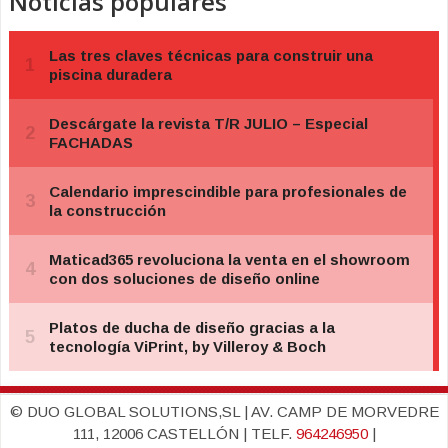
Noticias populares
© DUO GLOBAL SOLUTIONS,SL | AV. CAMP DE MORVEDRE
111, 12006 CASTELLÓN | TELF.
964246950
|