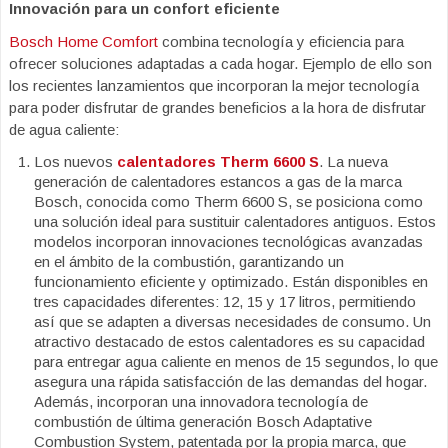
Innovación para un confort eficiente
Bosch Home Comfort
combina tecnología y eficiencia para
ofrecer soluciones adaptadas a cada hogar. Ejemplo de ello son
los recientes lanzamientos que incorporan la mejor tecnología
para poder disfrutar de grandes beneficios a la hora de disfrutar
de agua caliente:
Los nuevos
calentadores Therm 6600 S
. La nueva
generación de calentadores estancos a gas de la marca
Bosch, conocida como Therm 6600 S, se posiciona como
una solución ideal para sustituir calentadores antiguos. Estos
modelos incorporan innovaciones tecnológicas avanzadas
en el ámbito de la combustión, garantizando un
funcionamiento eficiente y optimizado. Están disponibles en
tres capacidades diferentes: 12, 15 y 17 litros, permitiendo
así que se adapten a diversas necesidades de consumo. Un
atractivo destacado de estos calentadores es su capacidad
para entregar agua caliente en menos de 15 segundos, lo que
asegura una rápida satisfacción de las demandas del hogar.
Además, incorporan una innovadora tecnología de
combustión de última generación Bosch Adaptative
Combustion System, patentada por la propia marca, que