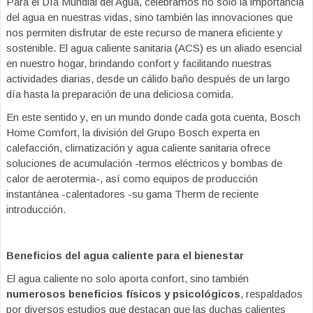
Para el Día Mundial del Agua, celebramos no solo la importancia
del agua en nuestras vidas, sino también las innovaciones que
nos permiten disfrutar de este recurso de manera eficiente y
sostenible. El agua caliente sanitaria (ACS) es un aliado esencial
en nuestro hogar, brindando confort y facilitando nuestras
actividades diarias, desde un cálido baño después de un largo
día hasta la preparación de una deliciosa comida.
En este sentido y, en un mundo donde cada gota cuenta, Bosch
Home Comfort, la división del Grupo Bosch experta en
calefacción, climatización y agua caliente sanitaria ofrece
soluciones de acumulación -termos eléctricos y bombas de
calor de aerotermia-, así como equipos de producción
instantánea -calentadores -su gama Therm de reciente
introducción.
Beneficios del agua caliente para el bienestar
El agua caliente no solo aporta confort, sino también
numerosos beneficios físicos y psicológicos
, respaldados
por diversos estudios que destacan que las duchas calientes